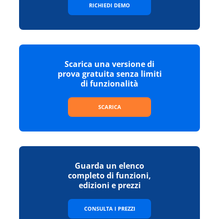
RICHIEDI DEMO
Scarica una versione di
prova gratuita senza limiti
di funzionalità
SCARICA
Guarda un elenco
completo di funzioni,
edizioni e prezzi
CONSULTA I PREZZI