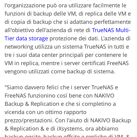
l'organizzazione può ora utilizzare facilmente le
funzioni di backup delle VM, di replica delle VM e
di copia di backup che si adattano perfettamente
all'obiettivo dell'azienda di rete di
TrueNAS Multi-
Tier data storage
protezione dei dati. L'azienda di
networking utilizza un sistema TrueNAS in tutti e
tre i suoi data center principali per contenere le
VM in replica, mentre i server certificati FreeNAS
vengono utilizzati come backup di sistema.
"Siamo davvero felici che i server TrueNAS e
FreeNAS funzionino così bene con NAKIVO
Backup & Replication e che si completino a
vicenda con un ottimo rapporto
prezzo/prestazioni. Con l'aiuto di NAKIVO Backup
& Replication & e di iXsystems, ora abbiamo
backup onsite, backup offsite e repliche di VM. &