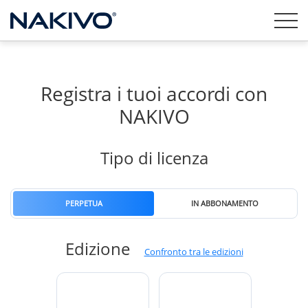
Registra i tuoi accordi con
NAKIVO
Tipo di licenza
PERPETUA
IN ABBONAMENTO
Edizione
Confronto tra le edizioni