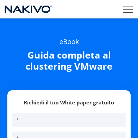
eBook
Guida completa al
clustering VMware
Richiedi il tuo White paper gratuito