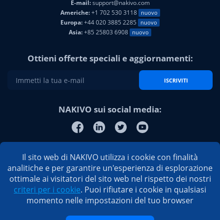
E-mail:
support@nakivo.com
Americhe:
+1 702 530 3118
nuovo
Europa:
+44 020 3885 2285
nuovo
Asia:
+85 25803 6908
nuovo
Ottieni offerte speciali e aggiornamenti:
ISCRIVITI
NAKIVO sui social media:
Il sito web di NAKIVO utilizza i cookie con finalità
analitiche e per garantire un'esperienza di esplorazione
ottimale ai visitatori del sito web nel rispetto dei nostri
criteri per i cookie
. Puoi rifiutare i cookie in qualsiasi
momento nelle impostazioni del tuo browser