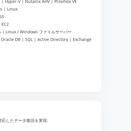
| Hyper-V | Nutanix AHV | Proxmox VE
 | Linux
65
 EC2
 | Linux / Windows ファイルサーバー
Oracle DB | SQL | Active Directory | Exchange
対応したデータ復旧を実現: