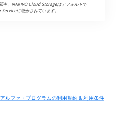
、NAKIVO Cloud Storageはデフォルトで
as a Serviceに統合されています。
アルファ・プログラムの利用規約 & 利用条件