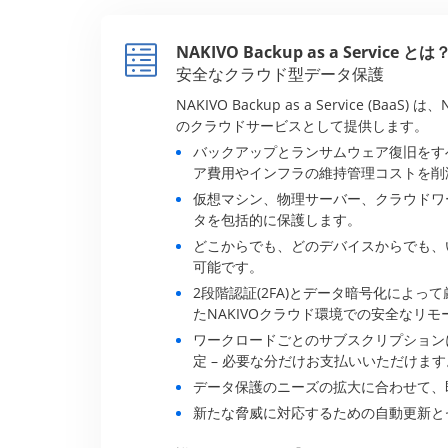
NAKIVO Backup as a Service とは
安全なクラウド型データ保護
NAKIVO Backup as a Service (Ba
のクラウドサービスとして提供します。
バックアップとランサムウェア復旧をす
ア費用やインフラの維持管理コストを削
仮想マシン、物理サーバー、クラウドワー
タを包括的に保護します。
どこからでも、どのデバイスからでも、
可能です。
2段階認証(2FA)とデータ暗号化によっ
たNAKIVOクラウド環境での安全なリ
ワークロードごとのサブスクリプション
定 – 必要な分だけお支払いいただけます
データ保護のニーズの拡大に合わせて、
新たな脅威に対応するための自動更新と