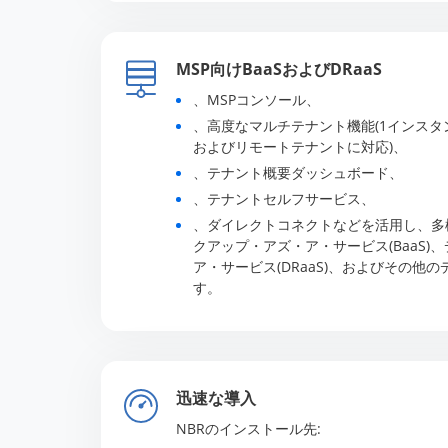
MSP向けBaaSおよびDRaaS
、MSPコンソール、
、高度なマルチテナント機能(1インスタ
およびリモートテナントに対応)、
、テナント概要ダッシュボード、
、テナントセルフサービス、
、ダイレクトコネクトなどを活用し、多
クアップ・アズ・ア・サービス(BaaS)
ア・サービス(DRaaS)、およびその他
す。
迅速な導入
NBRのインストール先: