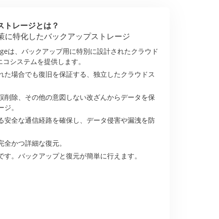
ドストレージとは？
策に特化したバックアップストレージ
 Storageは、バックアップ用に特別に設計されたクラウド
エコシステムを提供します。
れた場合でも復旧を保証する、独立したクラウドス
誤削除、その他の意図しない改ざんからデータを保
ージ。
る安全な通信経路を確保し、データ侵害や漏洩を防
完全かつ詳細な復元。
です。バックアップと復元が簡単に行えます。