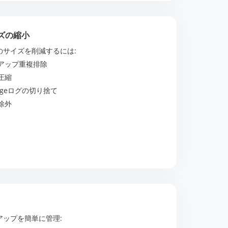
ズの縮小
のサイズを削減するには:
アップ重複排除
圧縮
angeログの切り捨て
除外
アップを簡単に管理: