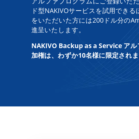
アルファプログラムにご登録いた
ド型NAKIVOサービスを試用でき
をいただいた方には200ドル分のAm
進呈いたします。
NAKIVO Backup as a Servi
加権は、わずか10名様に限定され