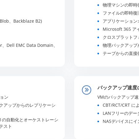
物理マシンの即時
ファイルの即時復
ob、Backblaze B2)
アプリケーション
Microsoft 36
クロスプラットフ
ell EMC Data Domain、
物理バックアップか
テープからの直接
バックアップ速度
ション
VMのバックアップ速
クアップからのレプリケーシ
CBT/RCT/CR
LANフリーのデ
リカバリの自動化とオーケストレーシ
NASデバイスに
テスト