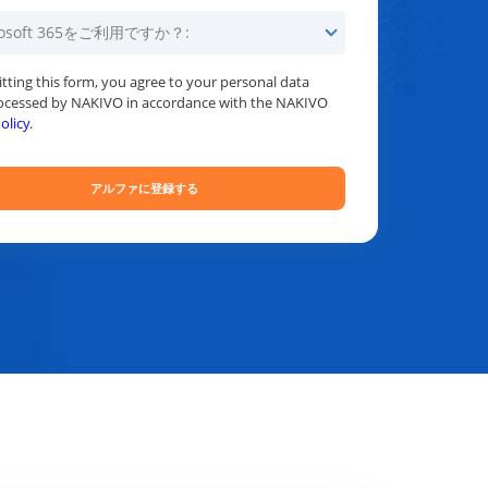
tting this form, you agree to your personal data
ocessed by NAKIVO in accordance with the NAKIVO
olicy
.