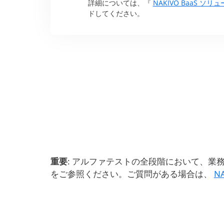
詳細については、『
NAKIVO BaaS ソ
ドしてください。
重要
: アルファテストの全段階において、
をご参照ください。ご質問がある場合は、
N