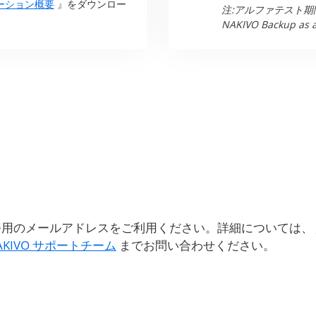
リューション概要
』をダウンロー
注:アルファテスト期間中
NAKIVO Backup 
業務用のメールアドレスをご利用ください。詳細については、
AKIVO サポートチーム
までお問い合わせください。