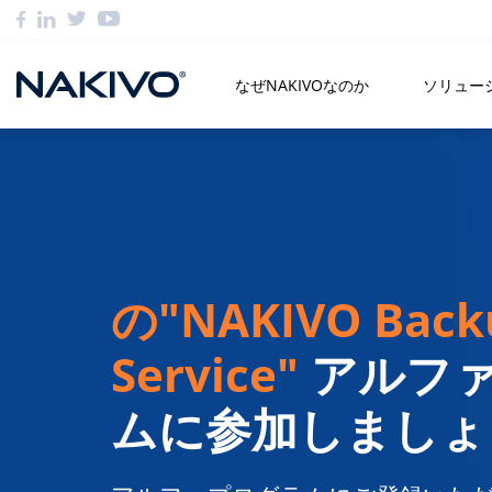
なぜNAKIVOなのか
ソリュー
の"NAKIVO Backu
Service"
アルフ
ムに参加しましょ