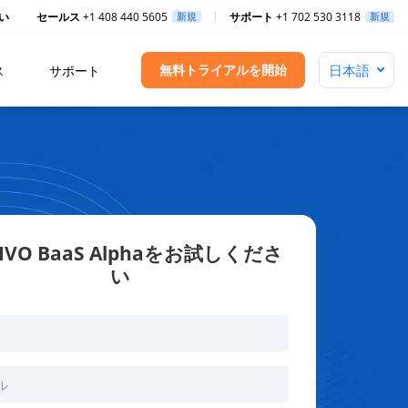
い
セールス
+1 408 440 5605
新規
サポート
+1 702 530 3118
新規
無料トライアルを開始
ス
サポート
IVO BaaS Alphaをお試しくださ
い