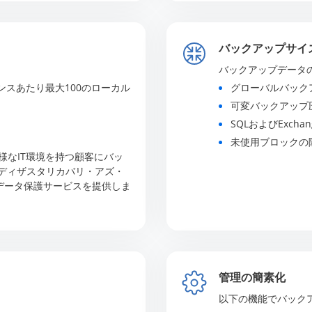
バックアップサイ
バックアップデータ
ンスあたり最大100のローカル
グローバルバック
可変バックアップ
SQLおよびExch
未使用ブロックの
様なIT環境を持つ顧客にバッ
、ディザスタリカバリ・アズ・
のデータ保護サービスを提供しま
管理の簡素化
以下の機能でバック