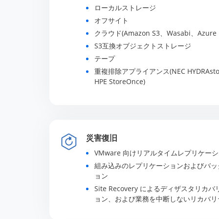
ローカルストレージ
オフサイト
クラウド(Amazon S3、Wasabi、Azure Bl
S3互換オブジェクトストレージ
テープ
重複排除アプライアンス(NEC HYDRAstor、D
HPE StoreOnce)
災害復旧
VMware 向けリアルタイムレプリケー
組み込みのレプリケーションおよびバッ
ョン
Site Recovery によるディザスタ
ョン、および業務を中断しないリカバリ