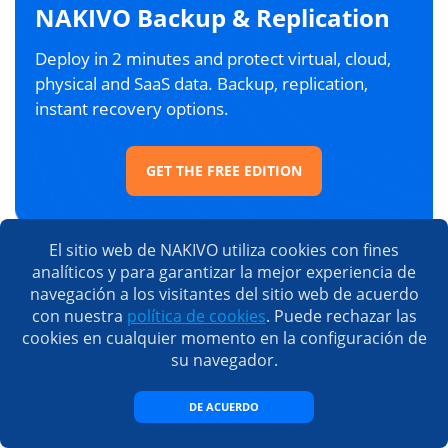
NAKIVO Backup & Replication
Deploy in 2 minutes and protect virtual, cloud,
physical and SaaS data. Backup, replication,
instant recovery options.
GET THE FREE EDITION
El sitio web de NAKIVO utiliza cookies con fines
analíticos y para garantizar la mejor experiencia de
Artículos recomendados
navegación a los visitantes del sitio web de acuerdo
con nuestra
política de cookies
. Puede rechazar las
cookies en cualquier momento en la configuración de
su navegador.
DE ACUERDO