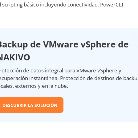
 scripting básico incluyendo conectividad, PowerCLI
Backup de VMware vSphere de
NAKIVO
rotección de datos integral para VMware vSphere y
ecuperación instantánea. Protección de destinos de backu
ocales, externos y en la nube.
DESCUBRIR LA SOLUCIÓN