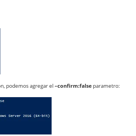
ción, podemos agregar el
–confirm:false
parametro: