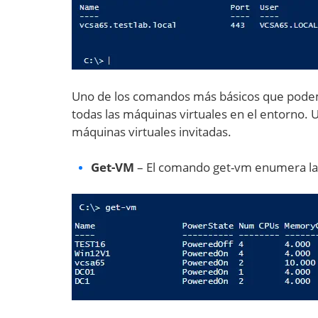
Uno de los comandos más básicos que podem
todas las máquinas virtuales en el entorno
máquinas virtuales invitadas.
Get-VM
– El comando get-vm enumera las