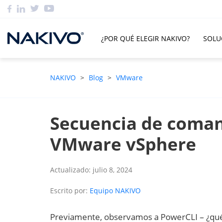
¿POR QUÉ ELEGIR NAKIVO?
SOLU
NAKIVO
>
Blog
>
VMware
Secuencia de coman
VMware vSphere
Actualizado: julio 8, 2024
Escrito por:
Equipo NAKIVO
Previamente, observamos a PowerCLI – ¿qué 