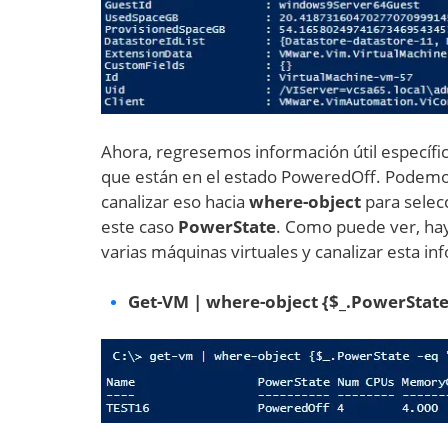
Ahora, regresemos información útil específi
que están en el estado PoweredOff. Podemo
canalizar eso hacia
where-object
para selec
este caso
PowerState
. Como puede ver, ha
varias máquinas virtuales y canalizar esta i
Get-VM | where-object {$_.PowerStat