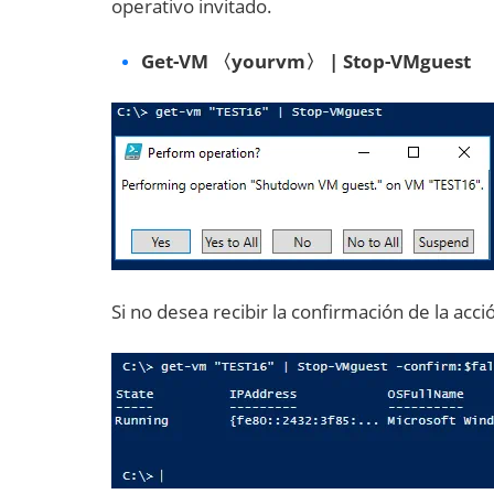
operativo invitado.
Get-VM 〈yourvm〉 | Stop-VMguest
Si no desea recibir la confirmación de la ac