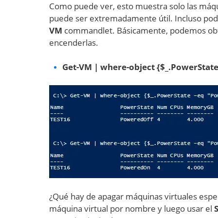
Como puede ver, esto muestra solo las máqu
puede ser extremadamente útil. Incluso pod
VM
commandlet. Básicamente, podemos obten
encenderlas.
Get-VM | where-object {$_.PowerState
¿Qué hay de apagar máquinas virtuales espe
máquina virtual por nombre y luego usar el