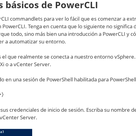
 básicos de PowerCLI
LI commandlets para ver lo fácil que es comenzar a ext
PowerCLI. Tenga en cuenta que lo siguiente no significa 
rque todo, sino más bien una introducción a PowerCLI y 
r a automatizar su entorno.
 el que realmente se conecta a nuestro entorno vSphere.
i o a vCenter Server.
do en una sesión de PowerShell habilitada para PowerShell
er〉
 sus credenciales de inicio de sesión. Escriba su nombre d
 vCenter Server.