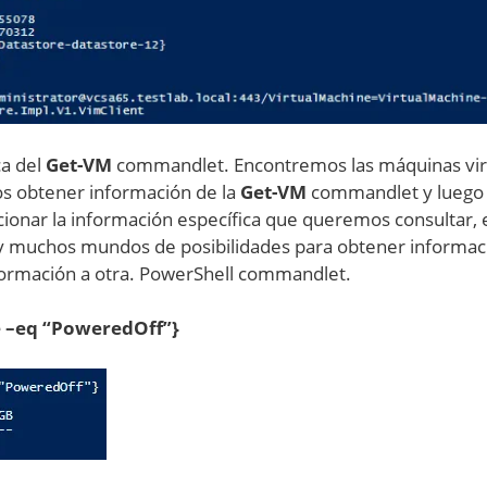
ca del
Get-VM
commandlet. Encontremos las máquinas vir
s obtener información de la
Get-VM
commandlet y luego
cionar la información específica que queremos consultar, 
y muchos mundos de posibilidades para obtener informac
nformación a otra. PowerShell commandlet.
e –eq “PoweredOff”}