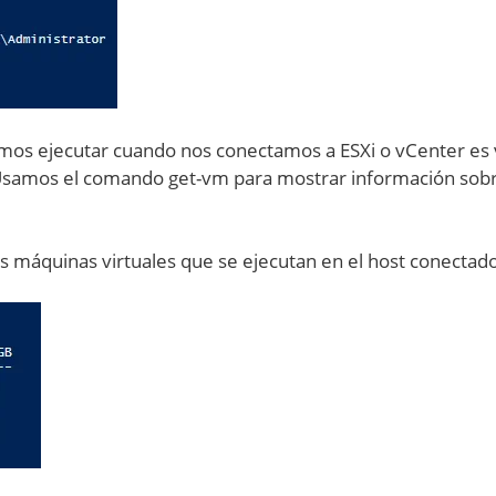
os ejecutar cuando nos conectamos a ESXi o vCenter es 
. Usamos el comando get-vm para mostrar información sobr
 máquinas virtuales que se ejecutan en el host conectad