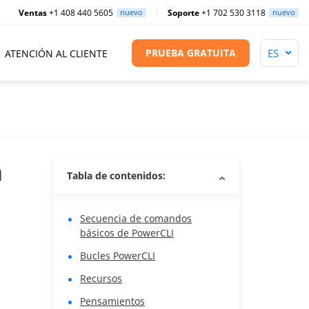
Ventas
+1 408 440 5605
nuevo
Soporte
+1 702 530 3118
nuevo
PRUEBA GRATUITA
ATENCIÓN AL CLIENTE
a
Tabla de contenidos:
Secuencia de comandos
básicos de PowerCLI
Bucles PowerCLI
Recursos
Pensamientos