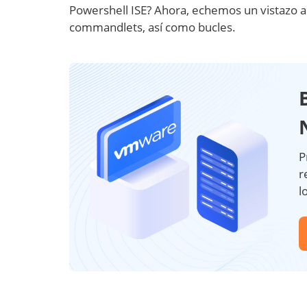
Powershell ISE? Ahora, echemos un vistazo al
commandlets, así como bucles.
P
r
l