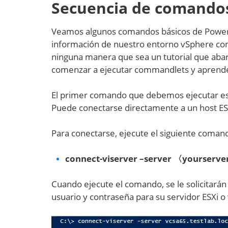
Secuencia de comandos
Veamos algunos comandos básicos de PowerC
información de nuestro entorno vSphere con 
ninguna manera que sea un tutorial que aba
comenzar a ejecutar commandlets y aprende
El primer comando que debemos ejecutar es
Puede conectarse directamente a un host ESX
Para conectarse, ejecute el siguiente coman
connect-viserver –server 〈yourserv
Cuando ejecute el comando, se le solicitarán
usuario y contraseña para su servidor ESXi o