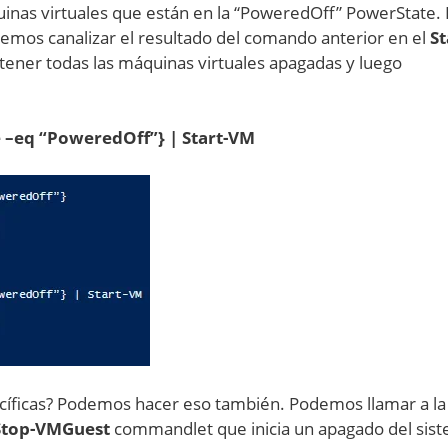
inas virtuales que están en la “PoweredOff” PowerState. 
emos canalizar el resultado del comando anterior en el
St
er todas las máquinas virtuales apagadas y luego
 –eq “PoweredOff”} | Start-VM
cíficas? Podemos hacer eso también. Podemos llamar a la
Stop-VMGuest
commandlet que inicia un apagado del sis