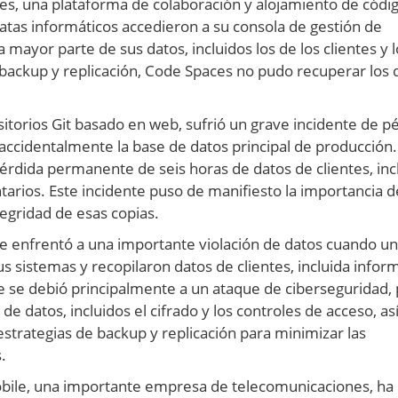
es, una plataforma de colaboración y alojamiento de códig
ratas informáticos accedieron a su consola de gestión de
ayor parte de sus datos, incluidos los de los clientes y l
backup y replicación, Code Spaces no pudo recuperar los 
sitorios Git basado en web, sufrió un grave incidente de p
ccidentalmente la base de datos principal de producción.
pérdida permanente de seis horas de datos de clientes, inc
ntarios. Este incidente puso de manifiesto la importancia d
tegridad de esas copias.
 se enfrentó a una importante violación de datos cuando u
us sistemas y recopilaron datos de clientes, incluida infor
te se debió principalmente a un ataque de ciberseguridad,
de datos, incluidos el cifrado y los controles de acceso, as
strategias de backup y replicación para minimizar las
.
obile, una importante empresa de telecomunicaciones, ha