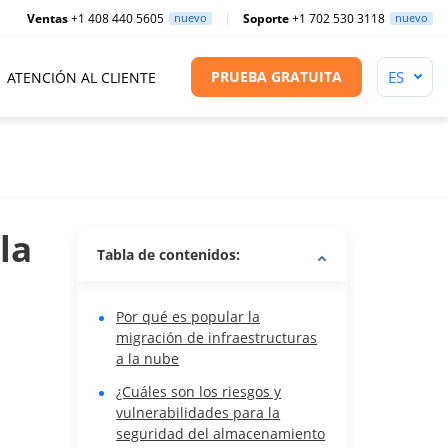
Ventas
+1 408 440 5605
nuevo
Soporte
+1 702 530 3118
nuevo
PRUEBA GRATUITA
ATENCIÓN AL CLIENTE
la
Tabla de contenidos:
Por qué es popular la
migración de infraestructuras
a la nube
¿Cuáles son los riesgos y
vulnerabilidades para la
seguridad del almacenamiento