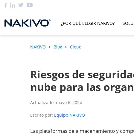
¿POR QUÉ ELEGIR NAKIVO?
SOLU
NAKIVO
>
Blog
>
Cloud
Riesgos de segurid
nube para las organ
Actualizado: mayo 6, 2024
Escrito por:
Equipo NAKIVO
Las plataformas de almacenamiento y compu