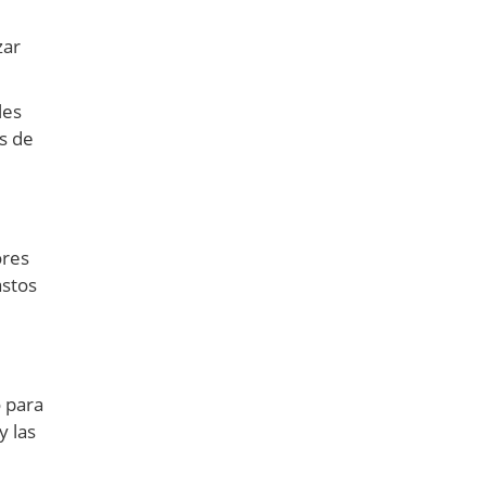
zar
les
os de
ores
astos
 para
y las