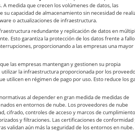
 A medida que crecen los volúmenes de datos, las
e su capacidad de almacenamiento sin necesidad de reali
ware o actualizaciones de infraestructura.
raestructura redundante y replicación de datos en múltip
e. Esto garantiza la protección de los datos frente a fall
 interrupciones, proporcionando a las empresas una mayor
e que las empresas mantengan y gestionen su propia
n utilizar la infraestructura proporcionada por los proveed
ue utilicen en régimen de pago por uso. Esto reduce los g
normativas al depender en gran medida de medidas de
cenados en entornos de nube. Los proveedores de nube
d, cifrado, controles de acceso y marcos de cumplimiento
rizados y filtraciones. Las certificaciones de conformidad 
ras validan aún más la seguridad de los entornos en nube.