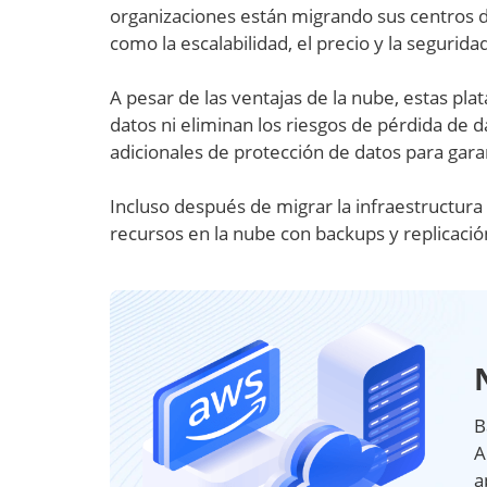
organizaciones están migrando sus centros d
como la escalabilidad, el precio y la segurida
A pesar de las ventajas de la nube, estas pl
datos ni eliminan los riesgos de pérdida de
adicionales de protección de datos para garan
Incluso después de migrar la infraestructur
recursos en la nube con backups y replicació
B
A
a