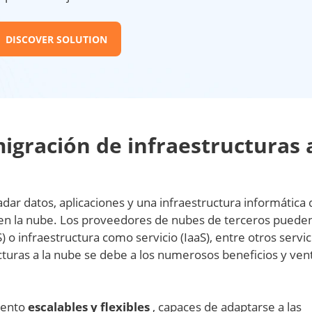
DISCOVER SOLUTION
igración de infraestructuras a
adar datos, aplicaciones y una infraestructura informática
 en la nube. Los proveedores de nubes de terceros puede
o infraestructura como servicio (IaaS), entre otros servic
cturas a la nube se debe a los numerosos beneficios y ven
iento
escalables y flexibles
, capaces de adaptarse a las