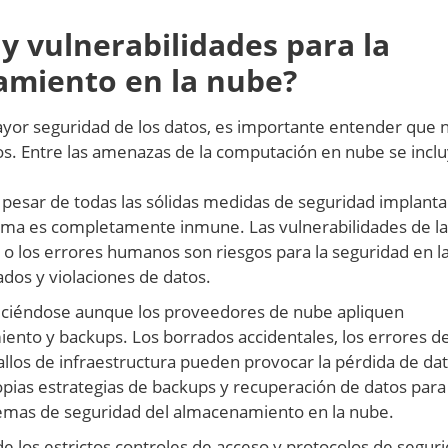
 y vulnerabilidades para la
amiento en la nube?
yor seguridad de los datos, es importante entender que 
os. Entre las amenazas de la computación en nube se incl
pesar de todas las sólidas medidas de seguridad implant
ema es completamente inmune. Las vulnerabilidades de la
n o los errores humanos son riesgos para la seguridad en l
dos y violaciones de datos.
ciéndose aunque los proveedores de nube apliquen
to y backups. Los borrados accidentales, los errores d
fallos de infraestructura pueden provocar la pérdida de dat
opias estrategias de backups y recuperación de datos para
blemas de seguridad del almacenamiento en la nube.
e los estrictos controles de acceso y protocolos de segur