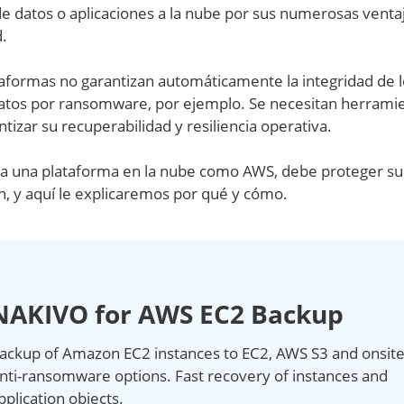
e datos o aplicaciones a la nube por sus numerosas ventaj
d.
ataformas no garantizan automáticamente la integridad de 
 datos por ransomware, por ejemplo. Se necesitan herrami
tizar su recuperabilidad y resiliencia operativa.
a a una plataforma en la nube como AWS, debe proteger su
n, y aquí le explicaremos por qué y cómo.
NAKIVO for AWS EC2 Backup
ackup of Amazon EC2 instances to EC2, AWS S3 and onsite
nti-ransomware options. Fast recovery of instances and
pplication objects.