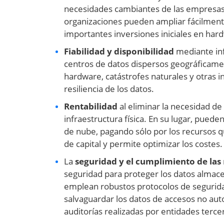
necesidades cambiantes de las empresas.
organizaciones pueden ampliar fácilment
importantes inversiones iniciales en hard
Fiabilidad y disponibilidad
mediante inf
centros de datos dispersos geográficament
hardware, catástrofes naturales y otras
resiliencia de los datos.
Rentabilidad
al eliminar la necesidad d
infraestructura física. En su lugar, puede
de nube, pagando sólo por los recursos q
de capital y permite optimizar los costes.
La
seguridad y el cumplimiento de las
seguridad para proteger los datos alma
emplean robustos protocolos de segurida
salvaguardar los datos de accesos no auto
auditorías realizadas por entidades terce