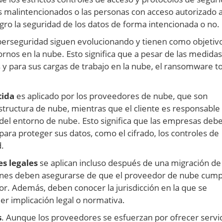
 malintencionados o las personas con acceso autorizado a
ro la seguridad de los datos de forma intencionada o no.
iberseguridad siguen evolucionando y tienen como objetiv
tornos en la nube. Esto significa que a pesar de las medida
y para sus cargas de trabajo en la nube, el ransomware t
tida
es aplicado por los proveedores de nube, que son
structura de nube, mientras que el cliente es responsable
 del entorno de nube. Esto significa que las empresas deb
ara proteger sus datos, como el cifrado, los controles de
.
s legales
se aplican incluso después de una migración de 
ciones deben asegurarse de que el proveedor de nube cump
or. Además, deben conocer la jurisdicción en la que se
er implicación legal o normativa.
s
. Aunque los proveedores se esfuerzan por ofrecer servi