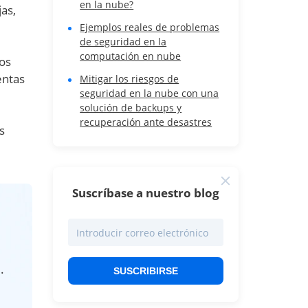
en la nube?
as,
Ejemplos reales de problemas
de seguridad en la
computación en nube
los
entas
Mitigar los riesgos de
seguridad en la nube con una
solución de backups y
recuperación ante desastres
s
Suscríbase a nuestro blog
.
SUSCRIBIRSE