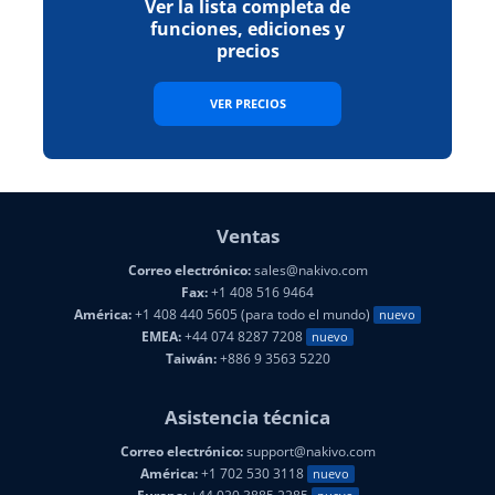
Ver la lista completa de
funciones, ediciones y
precios
VER PRECIOS
Ventas
Correo electrónico:
sales@nakivo.com
Fax:
+1 408 516 9464
América:
+1 408 440 5605 (para todo el mundo)
nuevo
EMEA:
+44 074 8287 7208
nuevo
Taiwán:
+886 9 3563 5220
Asistencia técnica
Correo electrónico:
support@nakivo.com
América:
+1 702 530 3118
nuevo