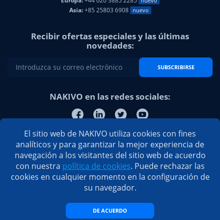
Europa:
+44 020 3885 2285
nuevo
Asia:
+85 25803 6908
nuevo
Recibir ofertas especiales y las últimas
novedades:
SUBSCRIBIRSE
NAKIVO en las redes sociales:
El sitio web de NAKIVO utiliza cookies con fines
analíticos y para garantizar la mejor experiencia de
navegación a los visitantes del sitio web de acuerdo
con nuestra
política de cookies
. Puede rechazar las
cookies en cualquier momento en la configuración de
su navegador.
DE ACUERDO
© 2026 NAKIVO, Inc. Todos los derechos reservados.
Política de privacidad
/
CLUF