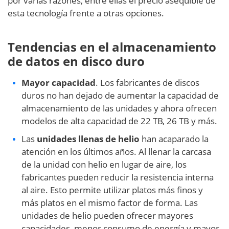
por varias razones, entre ellas el precio asequible de
esta tecnología frente a otras opciones.
Tendencias en el almacenamiento
de datos en disco duro
Mayor capacidad
. Los fabricantes de discos
duros no han dejado de aumentar la capacidad de
almacenamiento de las unidades y ahora ofrecen
modelos de alta capacidad de 22 TB, 26 TB y más.
Las
unidades llenas de helio
han acaparado la
atención en los últimos años. Al llenar la carcasa
de la unidad con helio en lugar de aire, los
fabricantes pueden reducir la resistencia interna
al aire. Esto permite utilizar platos más finos y
más platos en el mismo factor de forma. Las
unidades de helio pueden ofrecer mayores
capacidades, menor consumo de energía y mayor