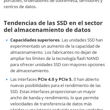
portátiles, ordenadores de sobremesa, servidores y
centros de datos.
Tendencias de las SSD en el sector
del almacenamiento de datos
Capacidades superiores
. Las unidades SSD han
experimentado un aumento de la capacidad de
almacenamiento. Los fabricantes no dejan de
ampliar los límites de la tecnología flash NAND
para ofrecer unidades SSD con mayores opciones
de almacenamiento.
Las interfaces
PCIe 4.0 y PCIe 5.
0 han abierto
nuevas posibilidades para el rendimiento de las
SSD. Estas interfaces proporcionan un mayor
ancho de banda y rendimiento, lo que permite
velocidades de transferencia de datos más
rápidas y una latencia reducida para las unidades