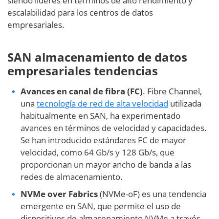
siendo líderes en términos de alto rendimiento y
escalabilidad para los centros de datos
empresariales.
SAN
almacenamiento de datos
empresariales
tendencias
Avances en canal de fibra (FC)
. Fibre Channel,
una
tecnología de red de alta velocidad
utilizada
habitualmente en SAN, ha experimentado
avances en términos de velocidad y capacidades.
Se han introducido estándares FC de mayor
velocidad, como 64 Gb/s y 128 Gb/s, que
proporcionan un mayor ancho de banda a las
redes de almacenamiento.
NVMe over Fabrics
(NVMe-oF) es una tendencia
emergente en SAN, que permite el uso de
dispositivos de almacenamiento NVMe a través