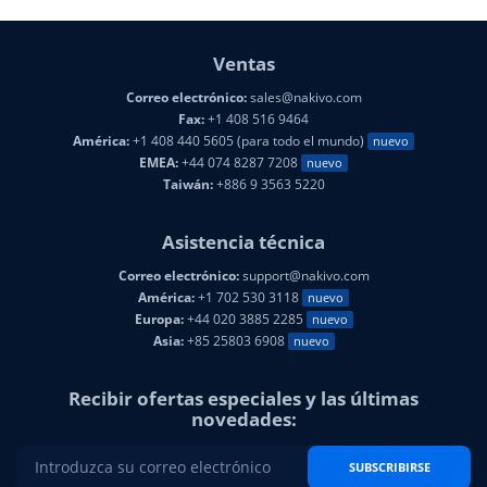
Ventas
Correo electrónico:
sales@nakivo.com
Fax:
+1 408 516 9464
América:
+1 408 440 5605 (para todo el mundo)
nuevo
EMEA:
+44 074 8287 7208
nuevo
Taiwán:
+886 9 3563 5220
Asistencia técnica
Correo electrónico:
support@nakivo.com
América:
+1 702 530 3118
nuevo
Europa:
+44 020 3885 2285
nuevo
Asia:
+85 25803 6908
nuevo
Recibir ofertas especiales y las últimas
novedades:
SUBSCRIBIRSE