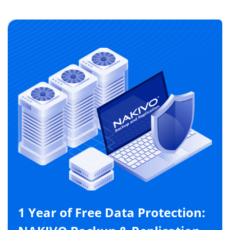
1 Year of Free Data Protection: