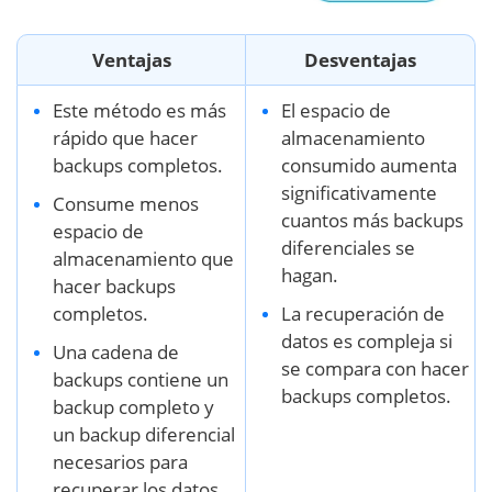
Ventajas
Desventajas
Este método es más
El espacio de
rápido que hacer
almacenamiento
backups completos.
consumido aumenta
significativamente
Consume menos
cuantos más backups
espacio de
diferenciales se
almacenamiento que
hagan.
hacer backups
completos.
La recuperación de
datos es compleja si
Una cadena de
se compara con hacer
backups contiene un
backups completos.
backup completo y
un backup diferencial
necesarios para
recuperar los datos.