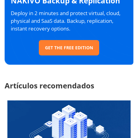
NAKIVO Backup & Replication
Deploy in 2 minutes and protect virtual, cloud,
physical and SaaS data. Backup, replication,
instant recovery options.
GET THE FREE EDITION
Artículos recomendados