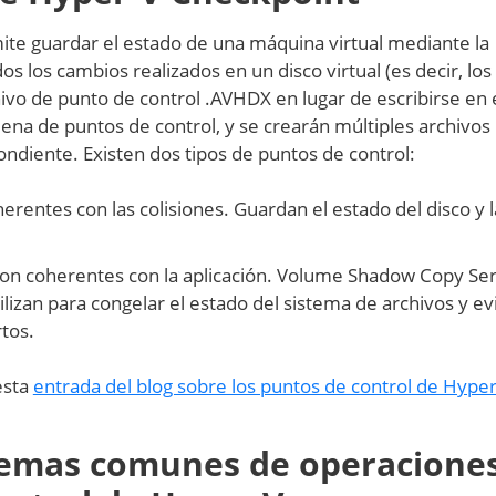
te guardar el estado de una máquina virtual mediante la
os los cambios realizados en un disco virtual (es decir, los
ivo de punto de control .AVHDX en lugar de escribirse en 
ena de puntos de control, y se crearán múltiples archivos
ndiente. Existen dos tipos de puntos de control:
erentes con las colisiones. Guardan el estado del disco y l
on coherentes con la aplicación. Volume Shadow Copy Ser
ilizan para congelar el estado del sistema de archivos y ev
rtos.
esta
entrada del blog sobre los puntos de control de Hyper
lemas comunes de operacione