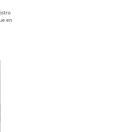
istro
que en