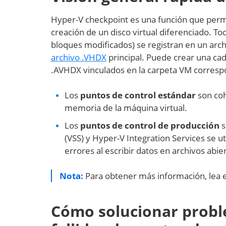
Hyper-V checkpoint es una función que permi
creación de un disco virtual diferenciado. Tod
bloques modificados) se registran en un arch
archivo .VHDX
principal. Puede crear una cad
.AVHDX vinculados en la carpeta VM correspo
Los
puntos de control estándar
son coh
memoria de la máquina virtual.
Los
puntos de control de producción
s
(VSS) y Hyper-V Integration Services se ut
errores al escribir datos en archivos abie
Nota:
Para obtener más información, lea 
Cómo solucionar prob