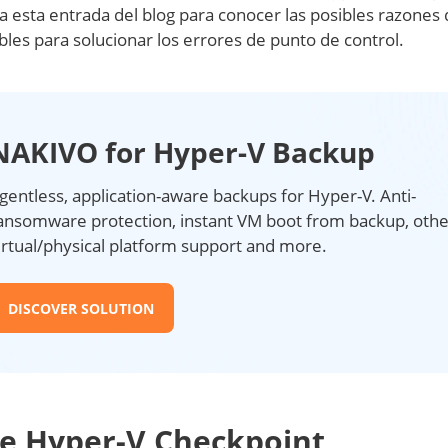
a esta entrada del blog para conocer las posibles razones
bles para solucionar los errores de punto de control.
NAKIVO for Hyper-V Backup
gentless, application-aware backups for Hyper-V. Anti-
ansomware protection, instant VM boot from backup, othe
irtual/physical platform support and more.
DISCOVER SOLUTION
de Hyper-V Checkpoint