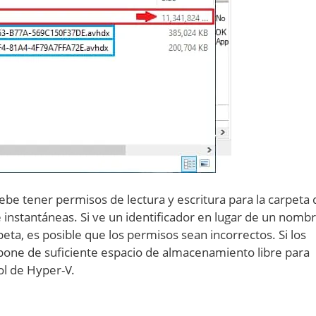
be tener permisos de lectura y escritura para la carpeta
de instantáneas. Si ve un identificador en lugar de un nomb
eta, es posible que los permisos sean incorrectos. Si los
one de suficiente espacio de almacenamiento libre para
ol de Hyper-V.