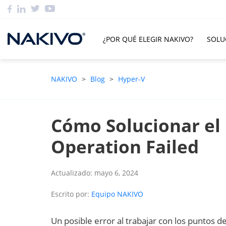
¿POR QUÉ ELEGIR NAKIVO?
SOLU
NAKIVO
>
Blog
>
Hyper-V
Cómo Solucionar el 
Operation Failed
Actualizado: mayo 6, 2024
Escrito por:
Equipo NAKIVO
Un posible error al trabajar con los puntos d