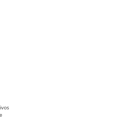
ivos
e