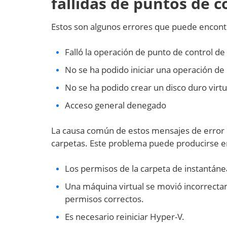
fallidas de puntos de 
Estos son algunos errores que puede encontr
Falló la operación de punto de control d
No se ha podido iniciar una operación de
No se ha podido crear un disco duro virt
Acceso general denegado
La causa común de estos mensajes de error e
carpetas. Este problema puede producirse en 
Los permisos de la carpeta de instantáne
Una máquina virtual se movió incorrecta
permisos correctos.
Es necesario reiniciar Hyper-V.