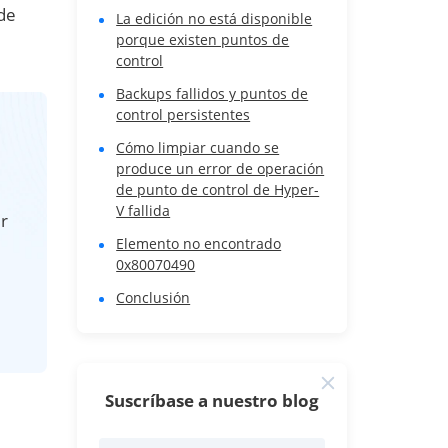
 de
La edición no está disponible
porque existen puntos de
control
Backups fallidos y puntos de
control persistentes
Cómo limpiar cuando se
produce un error de operación
de punto de control de Hyper-
V fallida
r
Elemento no encontrado
0x80070490
Conclusión
Suscríbase a nuestro blog