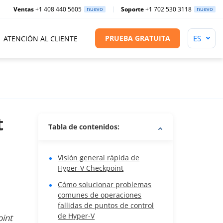
Ventas
+1 408 440 5605
nuevo
Soporte
+1 702 530 3118
nuevo
PRUEBA GRATUITA
ATENCIÓN AL CLIENTE
t
Tabla de contenidos:
Visión general rápida de
Hyper-V Checkpoint
Cómo solucionar problemas
comunes de operaciones
fallidas de puntos de control
de Hyper-V
int