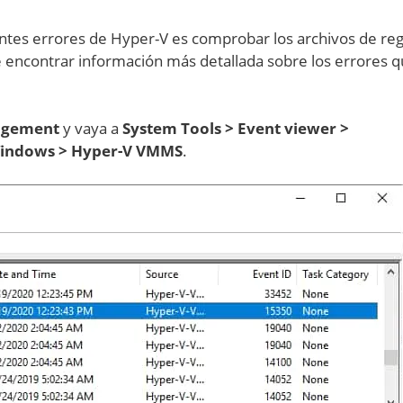
ntes errores de Hyper-V es comprobar los archivos de reg
e encontrar información más detallada sobre los errores 
agement
y vaya a
System Tools > Event viewer >
 Windows > Hyper-V VMMS
.