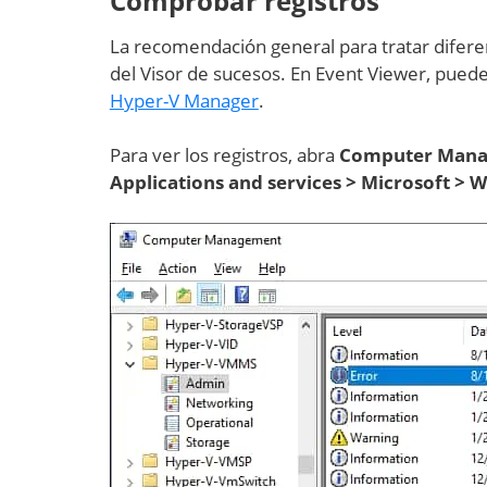
Comprobar registros
La recomendación general para tratar difere
del Visor de sucesos. En Event Viewer, pued
Hyper-V Manager
.
Para ver los registros, abra
Computer Man
Applications and services > Microsoft >