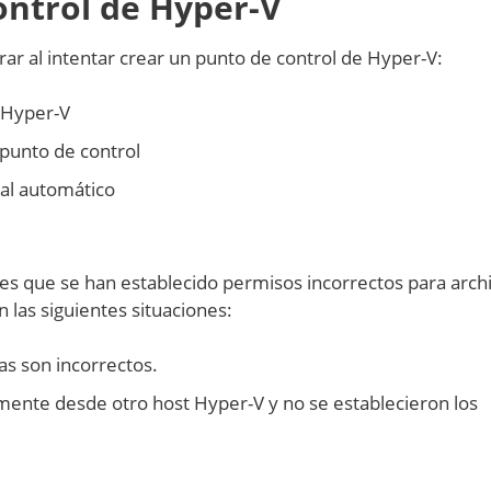
control de Hyper-V
ar al intentar crear un punto de control de Hyper-V:
e Hyper-V
 punto de control
ual automático
s que se han establecido permisos incorrectos para arch
las siguientes situaciones:
as son incorrectos.
mente desde otro host Hyper-V y no se establecieron los