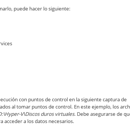
narlo, puede hacer lo siguiente:
rvices
ecución con puntos de control en la siguiente captura de
eados al tomar puntos de control. En este ejemplo, los arch
D:\Hyper-V\Discos duros virtuales
. Debe asegurarse de qu
a acceder a los datos necesarios.