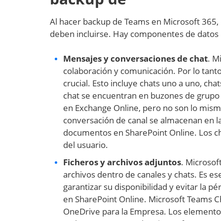
Al hacer backup de Teams en Microsoft 365, e
deben incluirse. Hay componentes de datos 
Mensajes y conversaciones de chat
. M
colaboración y comunicación. Por lo tant
crucial. Esto incluye chats uno a uno, ch
chat se encuentran en buzones de grupo 
en Exchange Online, pero no son lo mis
conversación de canal se almacenan en la
documentos en SharePoint Online. Los cha
del usuario.
Ficheros y archivos adjuntos
. Microsof
archivos dentro de canales y chats. Es es
garantizar su disponibilidad y evitar la 
en SharePoint Online. Microsoft Teams C
OneDrive para la Empresa. Los elementos