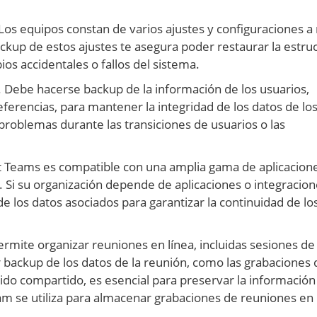
 Los equipos constan de varios ajustes y configuraciones a 
ckup de estos ajustes te asegura poder restaurar la estruc
os accidentales o fallos del sistema.
. Debe hacerse backup de la información de los usuarios,
preferencias, para mantener la integridad de los datos de lo
problemas durante las transiciones de usuarios o las
t Teams es compatible con una amplia gama de aplicacion
 Si su organización depende de aplicaciones o integracion
e los datos asociados para garantizar la continuidad de lo
rmite organizar reuniones en línea, incluidas sesiones de
 backup de los datos de la reunión, como las grabaciones 
nido compartido, es esencial para preservar la información
am se utiliza para almacenar grabaciones de reuniones en