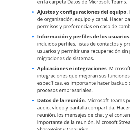
en la carpeta Datos de Microsoft Teams.
Ajustes y configuraciones del equipo
.
de organización, equipo y canal. Hacer ba
permisos y preferencias en caso de cambi
Información y perfiles de los usuarios
incluidos perfiles, listas de contactos y 
usuarios y permitir una recuperación sin 
migraciones de sistemas.
Aplicaciones e integraciones
. Microsof
integraciones que mejoran sus funciones.
específicas, es importante hacer backup d
procesos empresariales.
Datos de la reunión
. Microsoft Teams pe
audio, vídeo y pantalla compartida. Hacer
reunión, los mensajes de chat y el conte
importante de la reunión. Microsoft Stre
SharePoint y OneDrive.