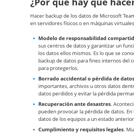
¿Por qué hay que hacer
Hacer backup de los datos de Microsoft Tea
en servidores físicos o en máquinas virtuales
Modelo de responsabilidad comparti
sus centros de datos y garantizar un fun
los datos ellos mismos. Es lo que se co
backup de datos para fines internos del 
para protegerlos.
Borrado accidental o pérdida de dato
importantes, archivos u otros datos dent
datos perdidos y evitar la pérdida perma
Recuperación ante desastres
. Acontec
pueden provocar la pérdida de datos. En t
datos de los equipos a un estado anterior
Cumplimiento y requisitos legales
. Mu