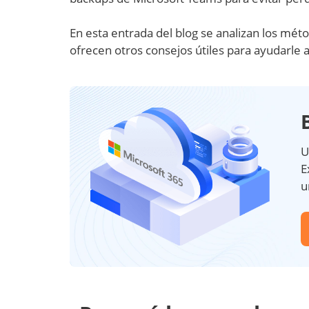
En esta entrada del blog se analizan los mét
ofrecen otros consejos útiles para ayudarle
U
E
u