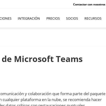
Contactar con nosotros
CIONES
INTEGRACIÓN
PRECIOS
SOCIOS
RECURSOS
 de Microsoft Teams
 comunicación y colaboración que forma parte del paquete
n cualquier plataforma en la nube, se recomienda hacer
er datos críticos con restauraciones puntuales.