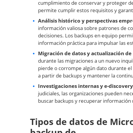
cumplimiento de conservar y proteger de
permite cumplir estos requisitos y garant
Análisis histórico y perspectivas empr
información valiosa sobre patrones de c
decisiones. Los backups en equipo permit
información práctica para impulsar las es
Migración de datos y actualización de
durante las migraciones a un nuevo inquil
pierde o corrompe algún dato durante el 
a partir de backups y mantener la contin
Investigaciones internas y e-discovery
judiciales, las organizaciones pueden nec
buscar backups y recuperar información r
Tipos de datos de Micr
backup de