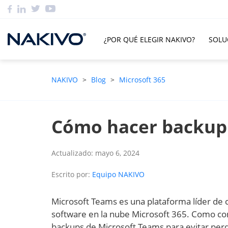
¿POR QUÉ ELEGIR NAKIVO?
SOLU
NAKIVO
>
Blog
>
Microsoft 365
Cómo hacer backup
Actualizado: mayo 6, 2024
Escrito por:
Equipo NAKIVO
Microsoft Teams es una plataforma líder de
software en la nube Microsoft 365. Como co
backups de Microsoft Teams para evitar perd