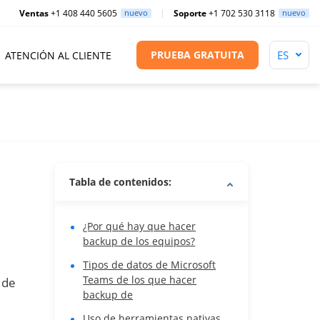
Ventas
+1 408 440 5605
nuevo
Soporte
+1 702 530 3118
nuevo
PRUEBA GRATUITA
ATENCIÓN AL CLIENTE
Tabla de contenidos:
¿Por qué hay que hacer
backup de los equipos?
Tipos de datos de Microsoft
Teams de los que hacer
 de
backup de
Uso de herramientas nativas