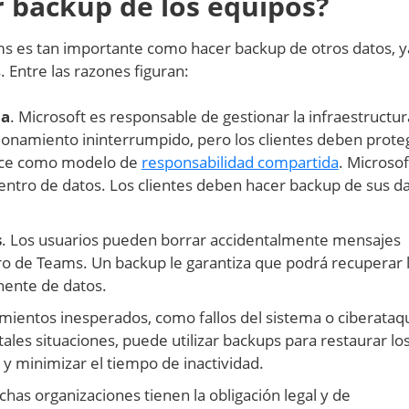
 backup de los equipos?
ms es tan importante como hacer backup de otros datos, y
. Entre las razones figuran:
da
. Microsoft es responsable de gestionar la infraestructu
cionamiento ininterrumpido, pero los clientes deben prote
noce como modelo de
responsabilidad compartida
. Microso
centro de datos. Los clientes deben hacer backup de sus d
s
. Los usuarios pueden borrar accidentalmente mensajes
ro de Teams. Un backup le garantiza que podrá recuperar 
nente de datos.
imientos inesperados, como fallos del sistema o ciberataq
ales situaciones, puede utilizar backups para restaurar lo
 y minimizar el tiempo de inactividad.
chas organizaciones tienen la obligación legal y de