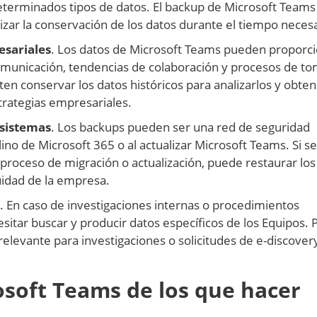
terminados tipos de datos. El backup de Microsoft Teams
izar la conservación de los datos durante el tiempo necesa
esariales
. Los datos de Microsoft Teams pueden proporc
omunicación, tendencias de colaboración y procesos de t
en conservar los datos históricos para analizarlos y obte
trategias empresariales.
 sistemas
. Los backups pueden ser una red de seguridad
ino de Microsoft 365 o al actualizar Microsoft Teams. Si se
proceso de migración o actualización, puede restaurar los
uidad de la empresa.
. En caso de investigaciones internas o procedimientos
esitar buscar y producir datos específicos de los Equipos.
elevante para investigaciones o solicitudes de e-discovery
osoft Teams de los que hacer