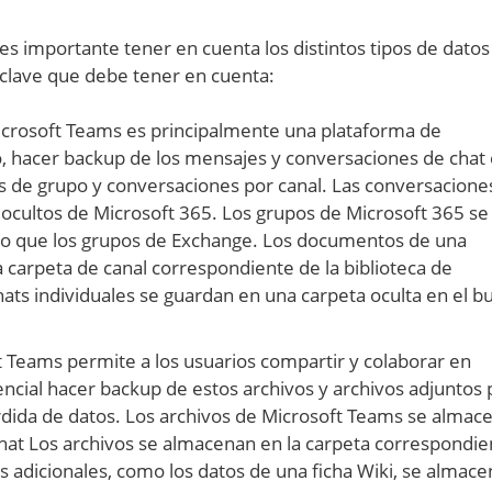
s importante tener en cuenta los distintos tipos de dato
clave que debe tener en cuenta:
icrosoft Teams es principalmente una plataforma de
o, hacer backup de los mensajes y conversaciones de chat 
ats de grupo y conversaciones por canal. Las conversacione
ocultos de Microsoft 365. Los grupos de Microsoft 365 se
mo que los grupos de Exchange. Los documentos de una
 carpeta de canal correspondiente de la biblioteca de
ts individuales se guardan en una carpeta oculta en el b
t Teams permite a los usuarios compartir y colaborar en
encial hacer backup de estos archivos y archivos adjuntos 
pérdida de datos. Los archivos de Microsoft Teams se almac
hat Los archivos se almacenan en la carpeta correspondie
 adicionales, como los datos de una ficha Wiki, se almac