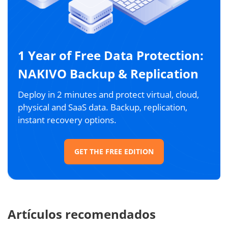
1 Year of Free Data Protection:
NAKIVO Backup & Replication
Deploy in 2 minutes and protect virtual, cloud,
physical and SaaS data. Backup, replication,
instant recovery options.
GET THE FREE EDITION
Artículos recomendados