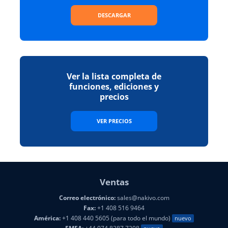
DESCARGAR
Ver la lista completa de
funciones, ediciones y
precios
VER PRECIOS
Ventas
Correo electrónico:
sales@nakivo.com
Fax:
+1 408 516 9464
América:
+1 408 440 5605 (para todo el mundo)
nuevo