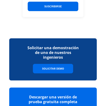
SUSCRIBIRSE
Solicitar una demostración
de uno de nuestros
ingenieros
SOLICITAR DEMO
Descargar una versión de
prueba gratuita completa