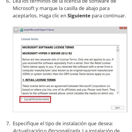
Lea los términos de la licencia de software de
Microsoft y marque la casilla de abajo para
aceptarlos. Haga clic en
Siguiente
para continuar.
Especifique el tipo de instalación que desea:
Actualización
o
Personalizada
. La instalación de