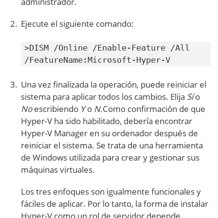
administrador.
Ejecute el siguiente comando:
>DISM /Online /Enable-Feature /All
/FeatureName:Microsoft-Hyper-V
Una vez finalizada la operación, puede reiniciar el
sistema para aplicar todos los cambios. Elija
Sí
o
No
escribiendo
Y
o
N.
Como confirmación de que
Hyper-V ha sido habilitado, debería encontrar
Hyper-V Manager en su ordenador después de
reiniciar el sistema. Se trata de una herramienta
de Windows utilizada para crear y gestionar sus
máquinas virtuales.
Los tres enfoques son igualmente funcionales y
fáciles de aplicar. Por lo tanto, la forma de instalar
Hyper-V como un rol de servidor depende