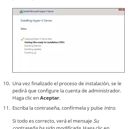
Una vez finalizado el proceso de instalación, se le
pedirá que configure la cuenta de administrador.
Haga clic en
Aceptar
.
Escriba la contraseña, confírmela y pulse
Intro.
Si todo es correcto, verá el mensaje
Su
contraseña ha sido modificada
.
Haga clic en