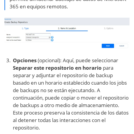
365 en equipos remotos.
Opciones
(opcional): Aquí, puede seleccionar
Separar este repositorio en horario
para
separar y adjuntar el repositorio de backup
basado en un horario establecido cuando los jobs
de backups no se están ejecutando. A
continuación, puede copiar o mover el repositorio
de backups a otro medio de almacenamiento.
Este proceso preserva la consistencia de los datos
al detener todas las interacciones con el
repositorio.