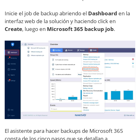
Inicie el job de backup abriendo el
Dashboard
en la
interfaz web de la solución y haciendo click en
Create
, luego en
Microsoft 365 backup job
.
El asistente para hacer backups de Microsoft 365
consta de los cinco pasos que se detallan a