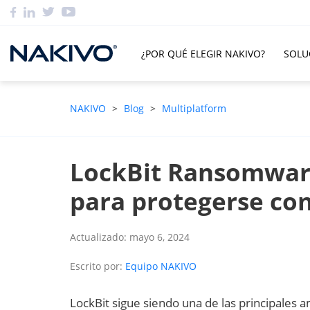
¿POR QUÉ ELEGIR NAKIVO?
SOLU
NAKIVO
>
Blog
>
Multiplatform
LockBit Ransomware
para protegerse con
Actualizado: mayo 6, 2024
Escrito por:
Equipo NAKIVO
LockBit sigue siendo una de las principales