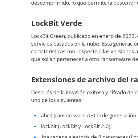
descomprimido, lo que permite la posterior
LockBit Verde
LockBit Green, publicado en enero de 2023, 
servicios basados en la nube. Esta generaci
características con respecto a las versiones
que solían pertenecer a otro ransomware de t
Extensiones de archivo del 
Después de la invasión exitosa y cifrado de d
uno de los siguientes:
.abcd (ransomware ABCD de generación 
.lockbit (LockBit y LockBit 2.0)
Una cadena aleatoria de 9 caracteres (Loc