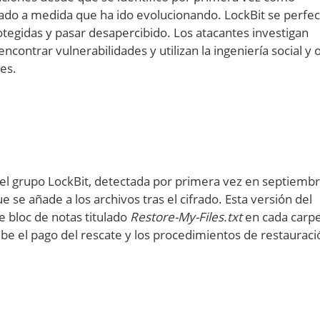
do a medida que ha ido evolucionando. LockBit se perfec
tegidas y pasar desapercibido. Los atacantes investigan
contrar vulnerabilidades y utilizan la ingeniería social y 
ues.
del grupo LockBit, detectada por primera vez en septiemb
e se añade a los archivos tras el cifrado. Esta versión del
bloc de notas titulado
Restore-My-Files.txt
en cada carp
ribe el pago del rescate y los procedimientos de restaurac