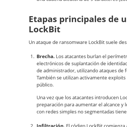
Etapas principales de
LockBit
Un ataque de ransomware LockBit suele desa
Brecha.
Los atacantes burlan el perímet
electrónicos de suplantación de identidad
de administrador, utilizando ataques de 
También se utilizan activamente exploits 
público.
Una vez que los atacantes introducen Lock
preparación para aumentar el alcance y 
con redes simples no segmentadas tiene
Infiltración.
El código LockBit comienza a