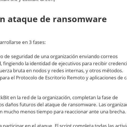
 un ataque de ransomware
rrollarse en 3 fases:
ro de seguridad de una organización enviando correos
, fingiendo la identidad de ejecutivos para recibir credenc
fuerza bruta en nodos y redes internas, y otros métodos.
para el Protocolo de Escritorio Remoto y aplicaciones de c
Bit en la red de la organización, completan la fase de
los daños futuros del ataque de ransomware. Las organiza
n mucho menos tiempo para reaccionar ante una brecha.
 participar en el ataque. El script completa todas las activ