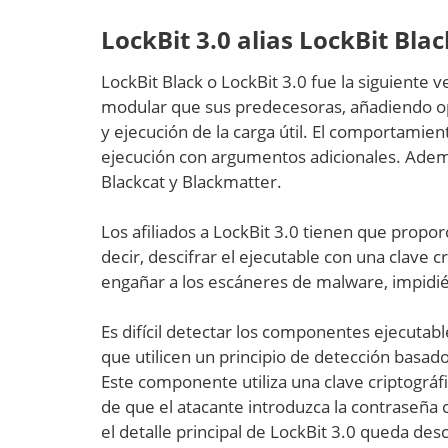
LockBit 3.0 alias LockBit Blac
LockBit Black o LockBit 3.0 fue la siguiente 
modular que sus predecesoras, añadiendo opc
y ejecución de la carga útil. El comportamie
ejecución con argumentos adicionales. Adem
Blackcat y Blackmatter.
Los afiliados a LockBit 3.0 tienen que propo
decir, descifrar el ejecutable con una clave c
engañar a los escáneres de malware, impidién
Es difícil detectar los componentes ejecutab
que utilicen un principio de detección basad
Este componente utiliza una clave criptográf
de que el atacante introduzca la contraseña co
el detalle principal de LockBit 3.0 queda desc