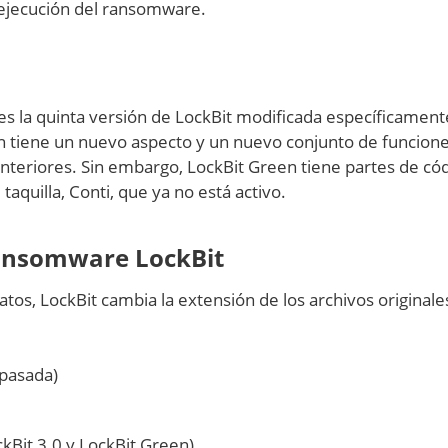
 ejecución del ransomware.
es la quinta versión de LockBit modificada específicament
ón tiene un nuevo aspecto y un nuevo conjunto de funcione
 anteriores. Sin embargo, LockBit Green tiene partes de có
aquilla, Conti, que ya no está activo.
ransomware LockBit
atos, LockBit cambia la extensión de los archivos originale
pasada)
kBit 3.0 y LockBit Green)