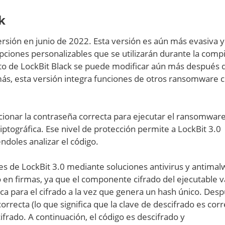
k
versión en junio de 2022. Esta versión es aún más evasiva y
iones personalizables que se utilizarán durante la compi
nto de LockBit Black se puede modificar aún más después d
ás, esta versión integra funciones de otros ransomware
rcionar la contraseña correcta para ejecutar el ransomware
riptográfica. Ese nivel de protección permite a LockBit 3.0
doles analizar el código.
les de LockBit 3.0 mediante soluciones antivirus y antimal
o en firmas, ya que el componente cifrado del ejecutable v
ica para el cifrado a la vez que genera un hash único. Des
rrecta (lo que significa que la clave de descifrado es corr
ifrado. A continuación, el código es descifrado y