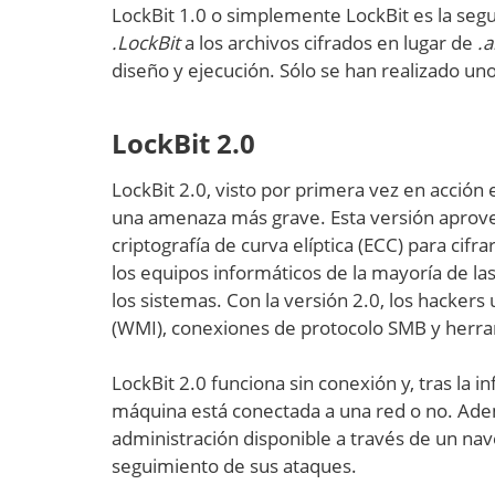
LockBit 1.0 o simplemente LockBit es la se
.LockBit
a los archivos cifrados en lugar de
.
diseño y ejecución. Sólo se han realizado u
LockBit 2.0
LockBit 2.0, visto por primera vez en acción 
una amenaza más grave. Esta versión aprovec
criptografía de curva elíptica (ECC) para cif
los equipos informáticos de la mayoría de la
los sistemas. Con la versión 2.0, los hack
(WMI), conexiones de protocolo SMB y herra
LockBit 2.0 funciona sin conexión y, tras la i
máquina está conectada a una red o no. Adem
administración disponible a través de un nav
seguimiento de sus ataques.