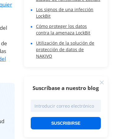
quier
Los signos de una infección
LockBit
Cómo proteger los datos
del
contra la amenaza LockBit
 de
Utilización de la solución de
protección de datos de
das
NAKIVO
del
Suscríbase a nuestro blog
ud
SUSCRIBIRSE