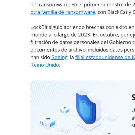
del ransomware. En el primer semestre de 
otra familia de ransomware
, con BlackCat y 
LockBit siguió abriendo brechas con éxito e
mundo a lo largo de 2023. En octubre, por e
filtración de datos personales del Gobierno
documentos de archivo, incluidos datos pers
han sido
Boeing
, la
filial estadounidense de 
Reino Unido
.
U
a
s