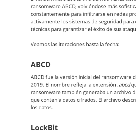
ransomware ABCD, volviéndose más sofistica
constantemente para infiltrarse en redes pro
activamente los sistemas de seguridad para en
técnicas para garantizar el éxito de sus ataq
Veamos las iteraciones hasta la fecha:
ABCD
ABCD fue la versión inicial del ransomware 
2019. El nombre refleja la extensión
.abcd
qu
ransomware también generaba un archivo de 
que contenía datos cifrados. El archivo desc
los datos.
LockBit