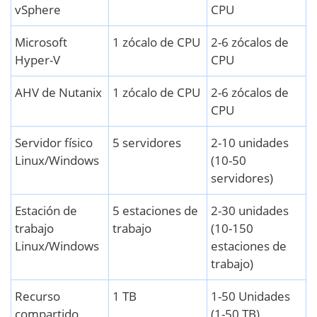
vSphere
CPU
Microsoft
1 zócalo de CPU
2-6 zócalos de
Hyper-V
CPU
AHV de Nutanix
1 zócalo de CPU
2-6 zócalos de
CPU
Servidor físico
5 servidores
2-10 unidades
Linux/Windows
(10-50
servidores)
Estación de
5 estaciones de
2-30 unidades
trabajo
trabajo
(10-150
Linux/Windows
estaciones de
trabajo)
Recurso
1 TB
1-50 Unidades
compartido
(1-50 TB)