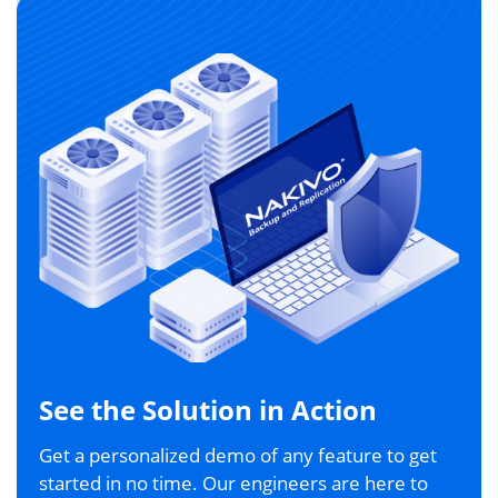
See the Solution in Action
Get a personalized demo of any feature to get
started in no time. Our engineers are here to