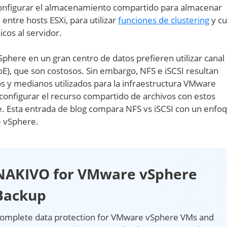
configurar el almacenamiento compartido para almacenar
ntre hosts ESXi, para utilizar
funciones de clustering
y c
icos al servidor.
here en un gran centro de datos prefieren utilizar canal
CoE), que son costosos. Sin embargo, NFS e iSCSI resultan
s y medianos utilizados para la infraestructura VMware
configurar el recurso compartido de archivos con estos
. Esta entrada de blog compara NFS vs iSCSI con un enfo
e vSphere.
NAKIVO for VMware vSphere
Backup
omplete data protection for VMware vSphere VMs and