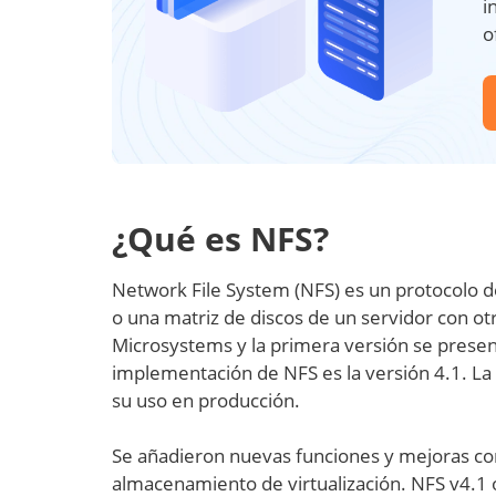
i
o
¿Qué es NFS?
Network File System (NFS) es un protocolo 
o una matriz de discos de un servidor con o
Microsystems y la primera versión se presen
implementación de NFS es la versión 4.1. La 
su uso en producción.
Se añadieron nuevas funciones y mejoras con 
almacenamiento de virtualización. NFS v4.1