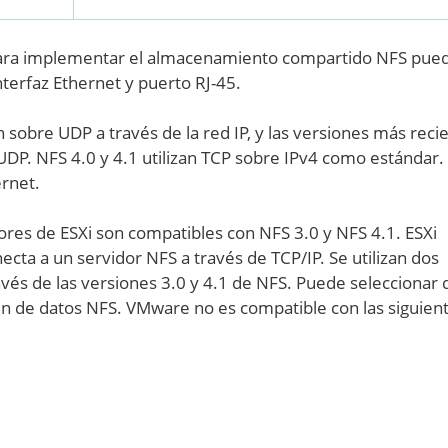
Para implementar el almacenamiento compartido NFS pue
nterfaz Ethernet y puerto RJ-45.
sobre UDP a través de la red IP, y las versiones más reci
UDP. NFS 4.0 y 4.1 utilizan TCP sobre IPv4 como estándar.
ernet.
ores de ESXi son compatibles con NFS 3.0 y NFS 4.1. ESXi
cta a un servidor NFS a través de TCP/IP. Se utilizan dos
avés de las versiones 3.0 y 4.1 de NFS. Puede seleccionar
cén de datos NFS. VMware no es compatible con las siguien