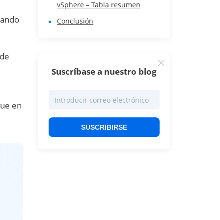
vSphere – Tabla resumen
uando
Conclusión
 de
Suscríbase a nuestro blog
que en
SUSCRIBIRSE