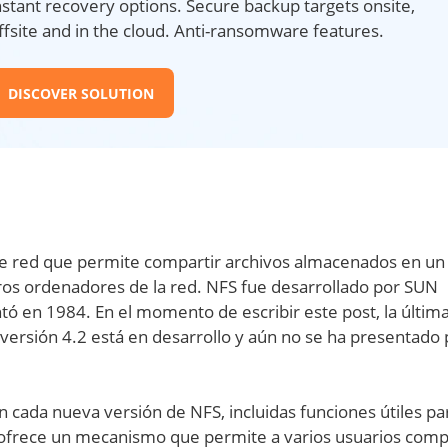
nstant recovery options. Secure backup targets onsite,
ffsite and in the cloud. Anti-ransomware features.
DISCOVER SOLUTION
de red que permite compartir archivos almacenados en un
tros ordenadores de la red. NFS fue desarrollado por SUN
tó en 1984. En el momento de escribir este post, la últim
versión 4.2 está en desarrollo y aún no se ha presentado 
cada nueva versión de NFS, incluidas funciones útiles par
 ofrece un mecanismo que permite a varios usuarios comp