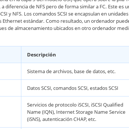
, a diferencia de NFS pero de forma similar a FC. Este es u
SCSI y NFS. Los comandos SCSI se encapsulan en unidades
des Ethernet estándar. Como resultado, un ordenador pued
oques de almacenamiento ubicados en otro ordenador med
Descripción
Sistema de archivos, base de datos, etc.
Datos SCSI, comandos SCSI, estados SCSI
Servicios de protocolo iSCSI, iSCSI Qualified
Name (IQN), Internet Storage Name Service
(iSNS), autenticación CHAP, etc.