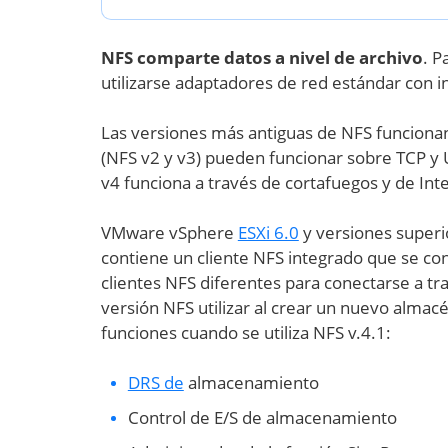
NFS comparte datos a nivel de archivo
. 
utilizarse adaptadores de red estándar con i
Las versiones más antiguas de NFS funcionan 
(NFS v2 y v3) pueden funcionar sobre TCP y 
v4 funciona a través de cortafuegos y de Int
VMware vSphere
ESXi 6.0
y versiones superi
contiene un cliente NFS integrado que se cone
clientes NFS diferentes para conectarse a tr
versión NFS utilizar al crear un nuevo alma
funciones cuando se utiliza NFS v.4.1:
DRS de
almacenamiento
Control de E/S de almacenamiento