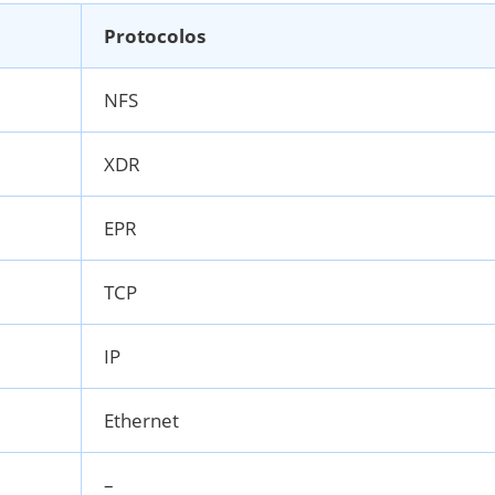
Protocolos
NFS
XDR
EPR
TCP
IP
Ethernet
–