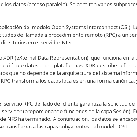
de los datos (acceso paralelo). Se admiten varios subproce
 aplicación del modelo Open Systems Interconnect (OSI). L
icitudes de llamada a procedimiento remoto (RPC) a un se
directorios en el servidor NFS.
o XDR (eXternal Data Representation), que funciona en la 
tracción de datos entre plataformas. XDR describe la form
atos que no depende de la arquitectura del sistema inform
e RPC transforma los datos locales en una forma canónica, 
 servicio RPC del lado del cliente garantiza la solicitud de
 servidor (proporcionando funciones de la capa Sesión). E
s de NFS ha terminado. A continuación, los datos se encaps
e transfieren a las capas subyacentes del modelo OSI.