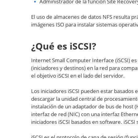
Administrador de la función Site Recover
El uso de almacenes de datos NFS resulta prá
imágenes ISO para instalar sistemas operati
¿Qué es iSCSI?
Internet Small Computer Interface (iSCSI) es
(iniciadores y destinos) en la red para compart
el objetivo iSCSI en el lado del servidor.
Los iniciadores iSCSI pueden estar basados
descargar la unidad central de procesamient
instalación de un adaptador de bus de host
interfaz de red (NIC) con una interfaz Ethern
iniciadores iSCSI basados en software. iSCSI
iSCSI es el protocolo de capa de sesión (func