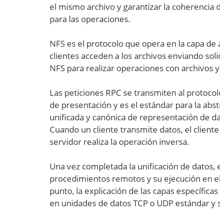
el mismo archivo y garantizar la coherencia 
para las operaciones.
NFS es el protocolo que opera en la capa de
clientes acceden a los archivos enviando sol
NFS para realizar operaciones con archivos y 
Las peticiones RPC se transmiten al protocol
de presentación y es el estándar para la abs
unificada y canónica de representación de d
Cuando un cliente transmite datos, el client
servidor realiza la operación inversa.
Una vez completada la unificación de datos, el
procedimientos remotos y su ejecución en el
punto, la explicación de las capas específica
en unidades de datos TCP o UDP estándar y s