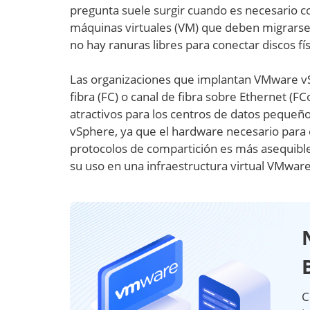
pregunta suele surgir cuando es necesario 
máquinas virtuales (VM) que deben migrarse e
no hay ranuras libres para conectar discos fís
Las organizaciones que implantan VMware vSp
fibra (FC) o canal de fibra sobre Ethernet (F
atractivos para los centros de datos pequeño
vSphere, ya que el hardware necesario para 
protocolos de compartición es más asequible
su uso en una infraestructura virtual VMwar
C