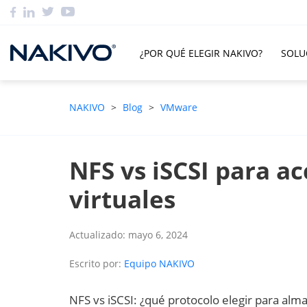
¿POR QUÉ ELEGIR NAKIVO?
SOLU
NAKIVO
>
Blog
>
VMware
NFS vs iSCSI para a
virtuales
Actualizado: mayo 6, 2024
Escrito por:
Equipo NAKIVO
NFS vs iSCSI: ¿qué protocolo elegir para al