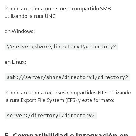
Puede acceder a un recurso compartido SMB
utilizando la ruta UNC
en Windows:
\\server\share\directory1\directory2
en Linux:
smb://server/share/directory1/directory2
Puede acceder a recursos compartidos NFS utilizando
la ruta Export File System (EFS) y este formato:
server:/directory1/directory2
5. Compatibilidad e integración en