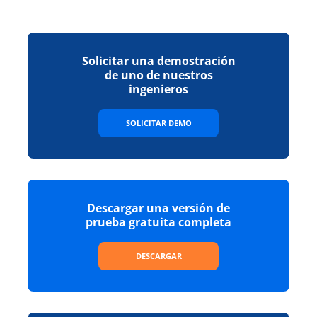
Solicitar una demostración
de uno de nuestros
ingenieros
SOLICITAR DEMO
Descargar una versión de
prueba gratuita completa
DESCARGAR