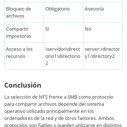
Bloqueo de
Obligatorio
Asesoría
archivos
Compartir
Sí
No
impresoras
Acceso a los
\servidor\direct
server:/director
recursos
orio1\directorio
y1/directory2
2
Conclusión
La selección de NFS frente a SMB como protocolo
para compartir archivos depende del sistema
operativo utilizado principalmente en los
ordenadores de la red y de otros factores. Ambos
protocolos son fiables y pueden utilizarse en distintos