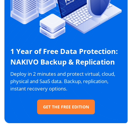
1 Year of Free Data Protection:
NAKIVO Backup & Replication
Deploy in 2 minutes and protect virtual, cloud,
physical and SaaS data. Backup, replication,
instant recovery options.
GET THE FREE EDITION