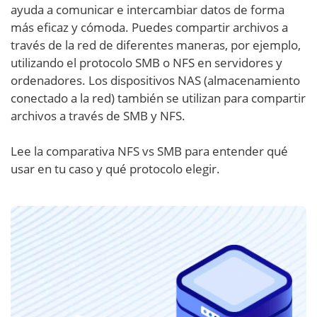
ayuda a comunicar e intercambiar datos de forma
más eficaz y cómoda. Puedes compartir archivos a
través de la red de diferentes maneras, por ejemplo,
utilizando el protocolo SMB o NFS en servidores y
ordenadores. Los dispositivos NAS (almacenamiento
conectado a la red) también se utilizan para compartir
archivos a través de SMB y NFS.
Lee la comparativa NFS vs SMB para entender qué
usar en tu caso y qué protocolo elegir.