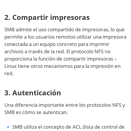
2. Compartir impresoras
SMB admite el uso compartido de impresoras, lo que
permite a los usuarios remotos utilizar una impresora
conectada a un equipo concreto para imprimir
archivos a través de la red. El protocolo NFS no
proporciona la función de compartir impresoras –
Linux tiene otros mecanismos para la impresión en
red.
3. Autenticación
Una diferencia importante entre los protocolos NFS y
SMB es cómo se autentican.
SMB utiliza el concepto de ACL (lista de control de