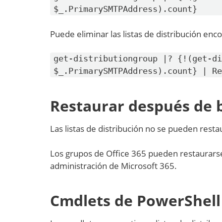
$_.PrimarySMTPAddress).count}
Puede eliminar las listas de distribución enc
get-distributiongroup |? {!(get-di
$_.PrimarySMTPAddress).count} | Re
Restaurar después de 
Las listas de distribución no se pueden resta
Los grupos de Office 365 pueden restaurarse 
administración de Microsoft 365.
Cmdlets de PowerShell