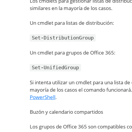
Los cmdlets para gestionar listas de distribu
similares en la mayoría de los casos.
Un cmdlet para listas de distribución:
Set-DistributionGroup
Un cmdlet para grupos de Office 365:
Set-UnifiedGroup
Si intenta utilizar un cmdlet para una lista de
mayoría de los casos el comando funcionar
PowerShell
.
Buzón y calendario compartidos
Los grupos de Office 365 son compatibles co