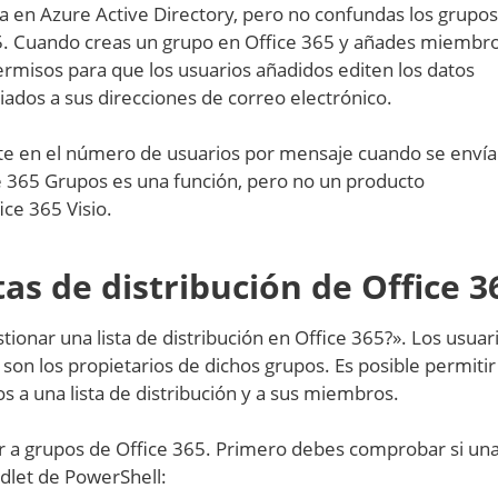
a en Azure Active Directory, pero no confundas los grupos
65. Cuando creas un grupo en Office 365 y añades miembro
misos para que los usuarios añadidos editen los datos
ados a sus direcciones de correo electrónico.
mite en el número de usuarios por mensaje cuando se enví
ce 365 Grupos es una función, pero no un producto
ce 365 Visio.
tas de distribución de Office 3
onar una lista de distribución en Office 365?». Los usuar
 son los propietarios de dichos grupos. Es posible permiti
s a una lista de distribución y a sus miembros.
ar a grupos de Office 365. Primero debes comprobar si una 
mdlet de PowerShell: