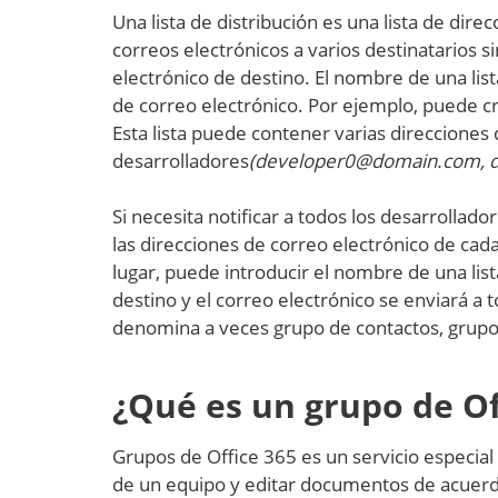
Una lista de distribución es una lista de dir
correos electrónicos a varios destinatarios 
electrónico de destino. El nombre de una lis
de correo electrónico. Por ejemplo, puede cr
Esta lista puede contener varias direcciones
desarrolladores
(developer0@domain.com, d
Si necesita notificar a todos los desarrollado
las direcciones de correo electrónico de cada
lugar, puede introducir el nombre de una list
destino y el correo electrónico se enviará a to
denomina a veces grupo de contactos, grupo 
¿Qué es un grupo de Of
Grupos de Office 365 es un servicio especial 
de un equipo y editar documentos de acuerdo 