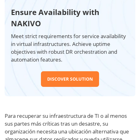
Ensure Availability with
NAKIVO
Meet strict requirements for service availability
in virtual infrastructures. Achieve uptime
objectives with robust DR orchestration and
automation features.
DISCOVER SOLUTION
Para recuperar su infraestructura de TI o al menos
sus partes más críticas tras un desastre, su
organización necesita una ubicación alternativa que
almacene sus datos replicados y pueda utilizarse