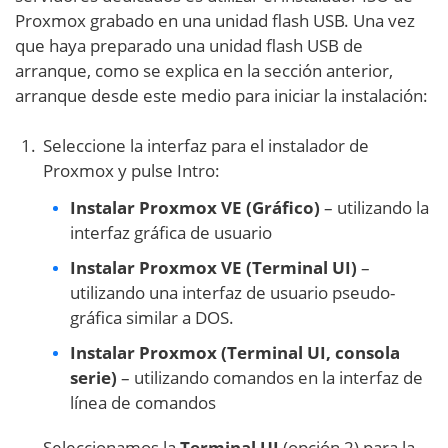
Proxmox grabado en una unidad flash USB. Una vez
que haya preparado una unidad flash USB de
arranque, como se explica en la sección anterior,
arranque desde este medio para iniciar la instalación:
Seleccione la interfaz para el instalador de
Proxmox y pulse Intro:
Instalar Proxmox
VE (Gráfico)
– utilizando la
interfaz gráfica de usuario
Instalar Proxmox
VE (Terminal UI)
–
utilizando una interfaz de usuario pseudo-
gráfica similar a DOS.
Instalar Proxmox
(Terminal UI, consola
serie)
– utilizando comandos en la interfaz de
línea de comandos
Seleccionamos la
Terminal UI
(opción 2) para la