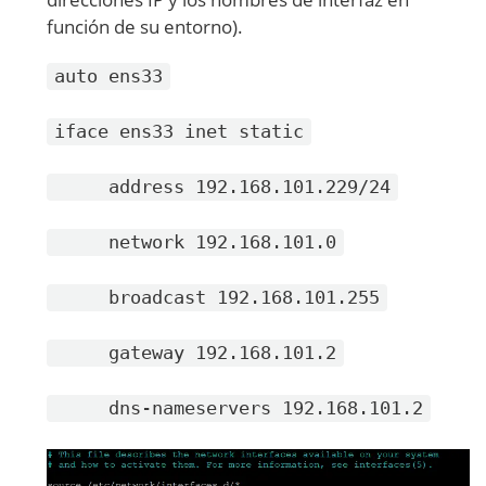
función de su entorno).
auto ens33
iface ens33 inet static
address 192.168.101.229/24
network 192.168.101.0
broadcast 192.168.101.255
gateway 192.168.101.2
dns-nameservers 192.168.101.2