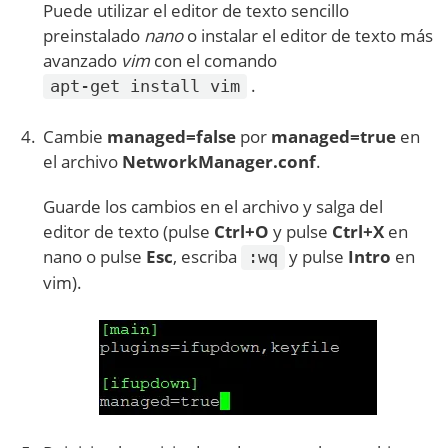
Puede utilizar el editor de texto sencillo
preinstalado
nano
o instalar el editor de texto más
avanzado
vim
con el comando
.
apt-get install vim
Cambie
managed=false
por
managed=true
en
el archivo
NetworkManager.conf
.
Guarde los cambios en el archivo y salga del
editor de texto (pulse
Ctrl+O
y pulse
Ctrl+X
en
nano o pulse
Esc
, escriba
y pulse
Intro
en
:wq
vim).