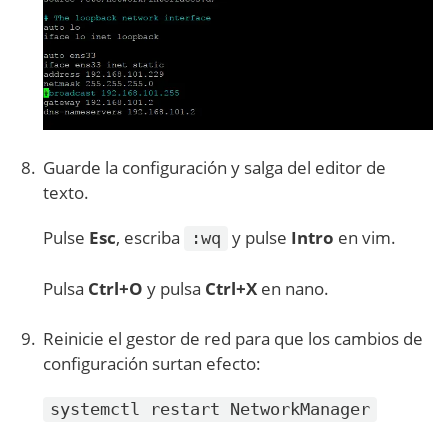
Guarde la configuración y salga del editor de
texto.
Pulse
Esc
, escriba
y pulse
Intro
en vim.
:wq
Pulsa
Ctrl+O
y pulsa
Ctrl+X
en nano.
Reinicie el gestor de red para que los cambios de
configuración surtan efecto:
systemctl restart NetworkManager