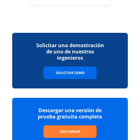
Solicitar una demostración
de uno de nuestros
ingenieros
SOLICITAR DEMO
Descargar una versión de
prueba gratuita completa
DESCARGAR