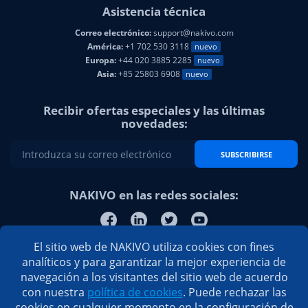
Asistencia técnica
Correo electrónico:
support@nakivo.com
América:
+1 702 530 3118
nuevo
Europa:
+44 020 3885 2285
nuevo
Asia:
+85 25803 6908
nuevo
Recibir ofertas especiales y las últimas
novedades:
SUBSCRIBIRSE
NAKIVO en las redes sociales:
El sitio web de NAKIVO utiliza cookies con fines
analíticos y para garantizar la mejor experiencia de
navegación a los visitantes del sitio web de acuerdo
con nuestra
política de cookies
. Puede rechazar las
cookies en cualquier momento en la configuración de