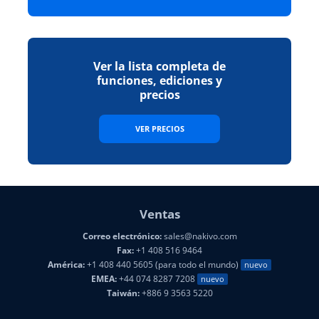
Ver la lista completa de
funciones, ediciones y
precios
VER PRECIOS
Ventas
Correo electrónico:
sales@nakivo.com
Fax:
+1 408 516 9464
América:
+1 408 440 5605 (para todo el mundo)
nuevo
EMEA:
+44 074 8287 7208
nuevo
Taiwán:
+886 9 3563 5220