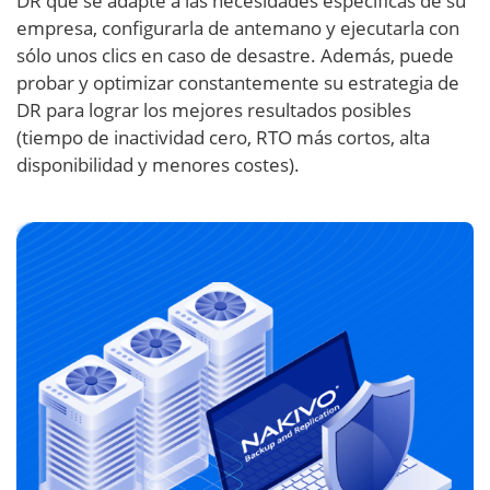
DR que se adapte a las necesidades específicas de su
empresa, configurarla de antemano y ejecutarla con
sólo unos clics en caso de desastre. Además, puede
probar y optimizar constantemente su estrategia de
DR para lograr los mejores resultados posibles
(tiempo de inactividad cero, RTO más cortos, alta
disponibilidad y menores costes).