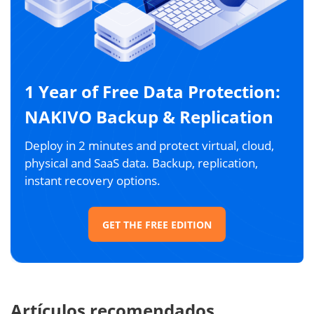
1 Year of Free Data Protection:
NAKIVO Backup & Replication
Deploy in 2 minutes and protect virtual, cloud,
physical and SaaS data. Backup, replication,
instant recovery options.
GET THE FREE EDITION
Artículos recomendados