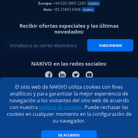
Europa:
+44 020 3885 2285
nuevo
Asia:
+85 25803 6908
nuevo
Recibir ofertas especiales y las últimas
novedades:
SUBSCRIBIRSE
NAKIVO en las redes sociales:
El sitio web de NAKIVO utiliza cookies con fines
analíticos y para garantizar la mejor experiencia de
navegación a los visitantes del sitio web de acuerdo
con nuestra
política de cookies
. Puede rechazar las
cookies en cualquier momento en la configuración de
su navegador.
DE ACUERDO