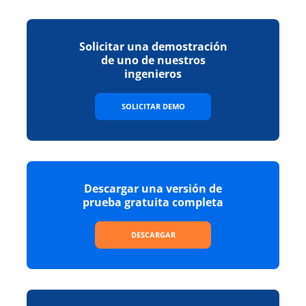
Solicitar una demostración
de uno de nuestros
ingenieros
SOLICITAR DEMO
Descargar una versión de
prueba gratuita completa
DESCARGAR