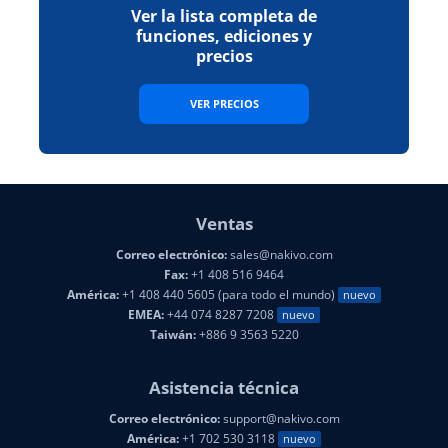
Ver la lista completa de
funciones, ediciones y
precios
VER PRECIOS
Ventas
Correo electrónico:
sales@nakivo.com
Fax:
+1 408 516 9464
América:
+1 408 440 5605 (para todo el mundo)
nuevo
EMEA:
+44 074 8287 7208
nuevo
Taiwán:
+886 9 3563 5220
Asistencia técnica
Correo electrónico:
support@nakivo.com
América:
+1 702 530 3118
nuevo