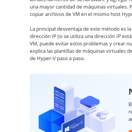
una mayor cantidad de máquinas virtuales. P
copiar archivos de VM en el mismo host Hyper
La principal desventaja de este método es 
dirección IP (si se utiliza una dirección IP está
VM, puede evitar estos problemas y crear nu
explica las plantillas de máquinas virtuales
de Hyper-V paso a paso.
B
r
a