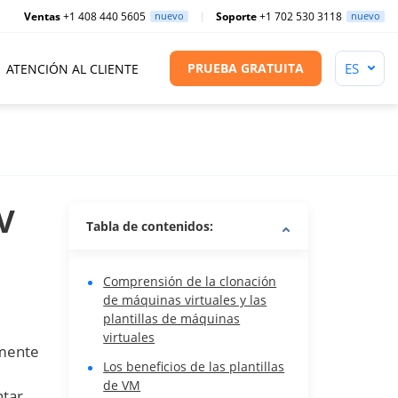
Ventas
+1 408 440 5605
nuevo
Soporte
+1 702 530 3118
nuevo
PRUEBA GRATUITA
ATENCIÓN AL CLIENTE
V
Tabla de contenidos:
Comprensión de la clonación
de máquinas virtuales y las
plantillas de máquinas
virtuales
lmente
Los beneficios de las plantillas
de VM
tar