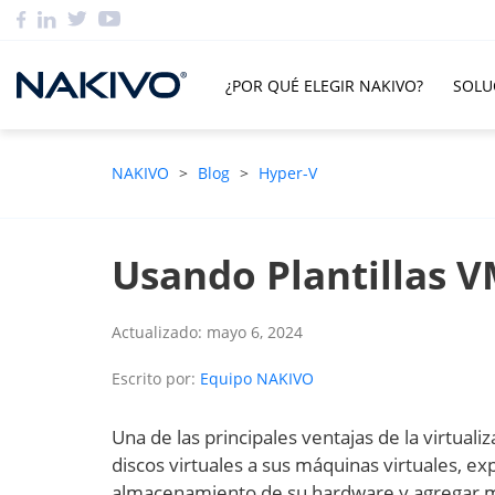
¿POR QUÉ ELEGIR NAKIVO?
SOLU
NAKIVO
>
Blog
>
Hyper-V
Usando Plantillas 
Actualizado: mayo 6, 2024
Escrito por:
Equipo NAKIVO
Una de las principales ventajas de la virtual
discos virtuales a sus máquinas virtuales, ex
almacenamiento de su hardware y agregar 