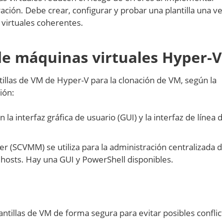
ción. Debe crear, configurar y probar una plantilla una ve
virtuales coherentes.
 de máquinas virtuales Hyper-V
tillas de VM de Hyper-V para la clonación de VM, según la
ión:
a interfaz gráfica de usuario (GUI) y la interfaz de línea 
 (SCVMM) se utiliza para la administración centralizada 
 hosts. Hay una GUI y PowerShell disponibles.
antillas de VM de forma segura para evitar posibles confli