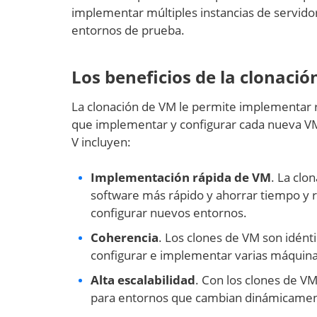
implementar múltiples instancias de servidor
entornos de prueba.
Los beneficios de la clonaci
La clonación de VM le permite implementar r
que implementar y configurar cada nueva VM
V incluyen:
Implementación rápida de VM
. La clo
software más rápido y ahorrar tiempo y 
configurar nuevos entornos.
Coherencia
. Los clones de VM son idénti
configurar e implementar varias máquina
Alta escalabilidad
. Con los clones de VM
para entornos que cambian dinámicamen