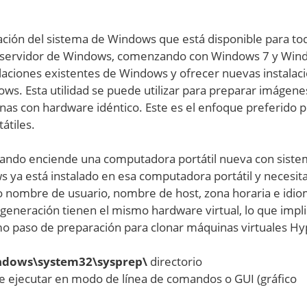
ación del sistema de Windows que está disponible para tod
 de servidor de Windows, comenzando con Windows 7 y Wi
talaciones existentes de Windows y ofrecer nuevas instalac
ws. Esta utilidad se puede utilizar para preparar imágen
nas con hardware idéntico. Este es el enfoque preferido p
átiles.
uando enciende una computadora portátil nueva con sist
ya está instalado en esa computadora portátil y necesit
o nombre de usuario, nombre de host, zona horaria e idiom
generación tienen el mismo hardware virtual, lo que impli
o paso de preparación para clonar máquinas virtuales Hy
ndows\system32\sysprep\
directorio
de ejecutar en modo de línea de comandos o GUI (gráfico