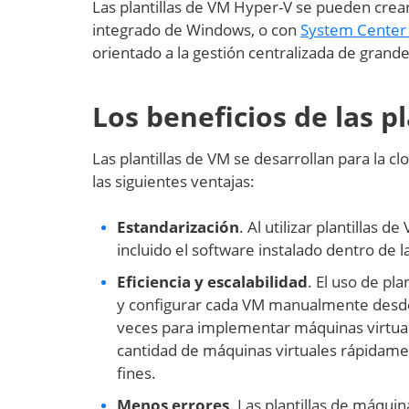
Las plantillas de VM Hyper-V se pueden crea
integrado de Windows, o con
System Center 
orientado a la gestión centralizada de grand
Los beneficios de las p
Las plantillas de VM se desarrollan para la 
las siguientes ventajas:
Estandarización
. Al utilizar plantillas
incluido el software instalado dentro de 
Eficiencia y escalabilidad
. El uso de pl
y configurar cada VM manualmente desde c
veces para implementar máquinas virtua
cantidad de máquinas virtuales rápidamen
fines.
Menos errores
. Las plantillas de máqui