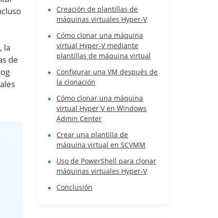
Creación de plantillas de
ncluso
máquinas virtuales Hyper-V
Cómo clonar una máquina
virtual Hyper-V mediante
 la
plantillas de máquina virtual
las de
log
Configurar una VM después de
la clonación
ales
Cómo clonar una máquina
virtual Hyper V en Windows
Admin Center
Crear una plantilla de
máquina virtual en SCVMM
Uso de PowerShell para clonar
máquinas virtuales Hyper-V
Conclusión