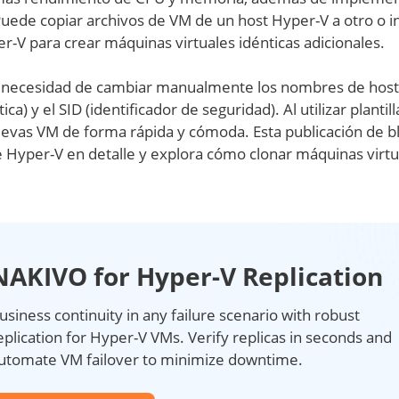
uede copiar archivos de VM de un host Hyper-V a otro o i
-V para crear máquinas virtuales idénticas adicionales.
la necesidad de cambiar manualmente los nombres de host,
tica) y el SID (identificador de seguridad). Al utilizar plantil
evas VM de forma rápida y cómoda. Esta publicación de b
 de Hyper-V en detalle y explora cómo clonar máquinas virtu
NAKIVO for Hyper-V Replication
usiness continuity in any failure scenario with robust
eplication for Hyper-V VMs. Verify replicas in seconds and
utomate VM failover to minimize downtime.