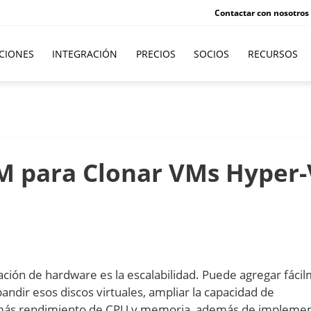
Contactar con nosotros
CIONES
INTEGRACIÓN
PRECIOS
SOCIOS
RECURSOS
VM para Clonar VMs Hyper-
ización de hardware es la escalabilidad. Puede agregar fáci
pandir esos discos virtuales, ampliar la capacidad de
más rendimiento de CPU y memoria, además de implemen