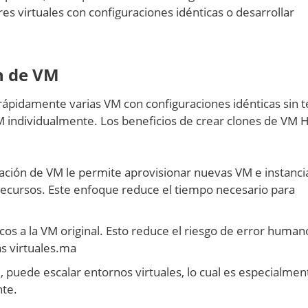
es virtuales con configuraciones idénticas o desarrollar
ón de VM
ápidamente varias VM con configuraciones idénticas sin 
 individualmente. Los beneficios de crear clones de VM 
nación de VM le permite aprovisionar nuevas VM e instanci
recursos. Este enfoque reduce el tiempo necesario para
cos a la VM original. Esto reduce el riesgo de error humano
s virtuales.ma
, puede escalar entornos virtuales, lo cual es especialment
te.