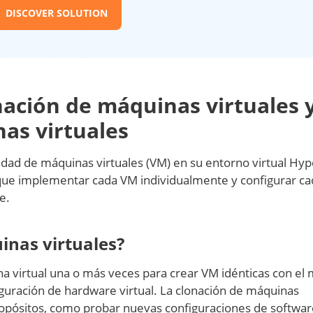
DISCOVER SOLUTION
ación de máquinas virtuales 
nas virtuales
ad de máquinas virtuales (VM) en su entorno virtual Hyp
 que implementar cada VM individualmente y configurar ca
e.
inas virtuales?
na virtual una o más veces para crear VM idénticas con el
guración de hardware virtual. La clonación de máquinas
propósitos, como probar nuevas configuraciones de softwar