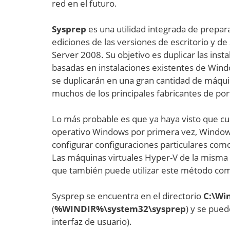
red en el futuro.
Sysprep
es una utilidad integrada de prepar
ediciones de las versiones de escritorio y
Server 2008. Su objetivo es duplicar las ins
basadas en instalaciones existentes de Windo
se duplicarán en una gran cantidad de máqui
muchos de los principales fabricantes de port
Lo más probable es que ya haya visto que c
operativo Windows por primera vez, Windows 
configurar configuraciones particulares com
Las máquinas virtuales Hyper-V de la misma 
que también puede utilizar este método com
Sysprep se encuentra en el directorio
C:\Wi
(
%WINDIR%\system32\sysprep
) y se pue
interfaz de usuario).