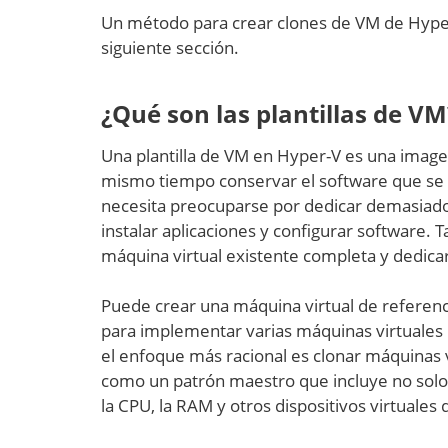
Un método para crear clones de VM de Hyper-
siguiente sección.
¿Qué son las plantillas de VM
Una plantilla de VM en Hyper-V es una imag
mismo tiempo conservar el software que se ins
necesita preocuparse por dedicar demasiado
instalar aplicaciones y configurar software. 
máquina virtual existente completa y dedicar
Puede crear una máquina virtual de referenci
para implementar varias máquinas virtuales n
el enfoque más racional es clonar máquinas 
como un patrón maestro que incluye no solo 
la CPU, la RAM y otros dispositivos virtuales 