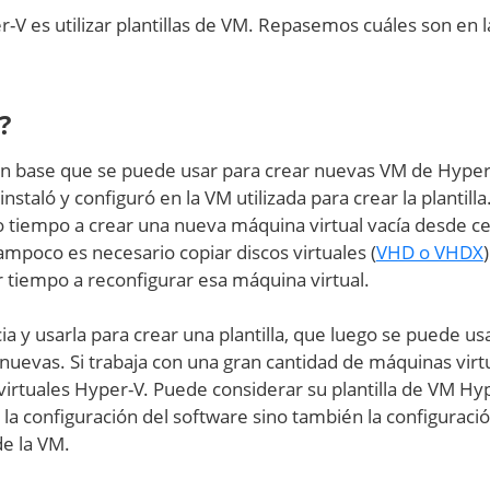
V es utilizar plantillas de VM. Repasemos cuáles son en l
?
en base que se puede usar para crear nuevas VM de Hyper-
taló y configuró en la VM utilizada para crear la plantilla
 tiempo a crear una nueva máquina virtual vacía desde ce
Tampoco es necesario copiar discos virtuales (
VHD o VHDX
 tiempo a reconfigurar esa máquina virtual.
a y usarla para crear una plantilla, que luego se puede us
uevas. Si trabaja con una gran cantidad de máquinas virt
virtuales Hyper-V. Puede considerar su plantilla de VM Hy
la configuración del software sino también la configuraci
de la VM.