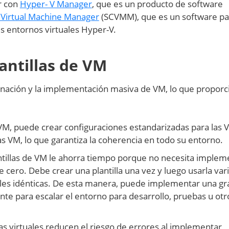
r con
Hyper- V Manager
, que es un producto de software
Virtual Machine Manager
(SCVMM), que es un software p
es entornos virtuales Hyper-V.
lantillas de VM
clonación y la implementación masiva de VM, lo que proporc
 de VM, puede crear configuraciones estandarizadas para las 
las VM, lo que garantiza la coherencia en todo su entorno.
antillas de VM le ahorra tiempo porque no necesita implem
ero. Debe crear una plantilla una vez y luego usarla var
les idénticas. De esta manera, puede implementar una gr
te para escalar el entorno para desarrollo, pruebas u otr
nas virtuales reducen el riesgo de errores al implementar