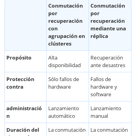
Conmutación
Conmutación
por
por
recuperación
recuperación
con
mediante una
agrupación en
réplica
clústeres
Propósito
Alta
Recuperación
disponibilidad
ante desastres
Protección
Sólo fallos de
Fallos de
contra
hardware
hardware y
software
administració
Lanzamiento
Lanzamiento
n
automático
manual
Duración del
La conmutación
La conmutación