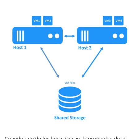
Cuando uno de los hosts se cae, la propiedad de la