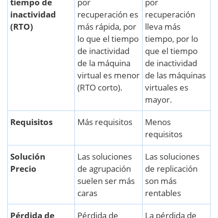
tiempo de
por
por
inactividad
recuperación es
recuperación
(RTO)
más rápida, por
lleva más
lo que el tiempo
tiempo, por lo
de inactividad
que el tiempo
de la máquina
de inactividad
virtual es menor
de las máquinas
(RTO corto).
virtuales es
mayor.
Requisitos
Más requisitos
Menos
requisitos
Solución
Las soluciones
Las soluciones
Precio
de agrupación
de replicación
suelen ser más
son más
caras
rentables
Pérdida de
Pérdida de
La pérdida de