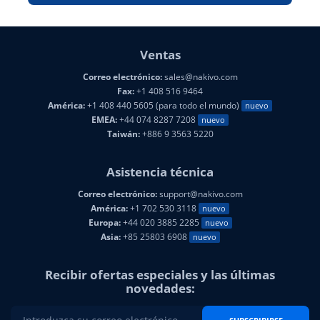
Ventas
Correo electrónico:
sales@nakivo.com
Fax:
+1 408 516 9464
América:
+1 408 440 5605 (para todo el mundo)
nuevo
EMEA:
+44 074 8287 7208
nuevo
Taiwán:
+886 9 3563 5220
Asistencia técnica
Correo electrónico:
support@nakivo.com
América:
+1 702 530 3118
nuevo
Europa:
+44 020 3885 2285
nuevo
Asia:
+85 25803 6908
nuevo
Recibir ofertas especiales y las últimas
novedades: