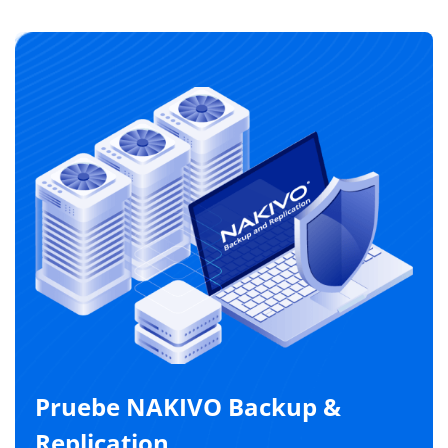
Pruebe NAKIVO Backup &
Replication