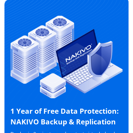
1 Year of Free Data Protection:
NAKIVO Backup & Replication