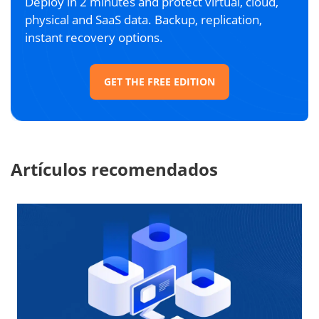
Deploy in 2 minutes and protect virtual, cloud,
physical and SaaS data. Backup, replication,
instant recovery options.
GET THE FREE EDITION
Artículos recomendados