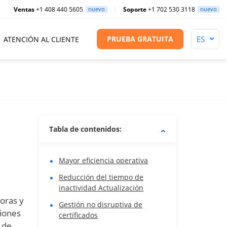
Ventas
+1 408 440 5605
nuevo
Soporte
+1 702 530 3118
nuevo
PRUEBA GRATUITA
ATENCIÓN AL CLIENTE
Tabla de contenidos:
Mayor eficiencia operativa
Reducción del tiempo de
inactividad Actualización
oras y
Gestión no disruptiva de
ciones
certificados
o de