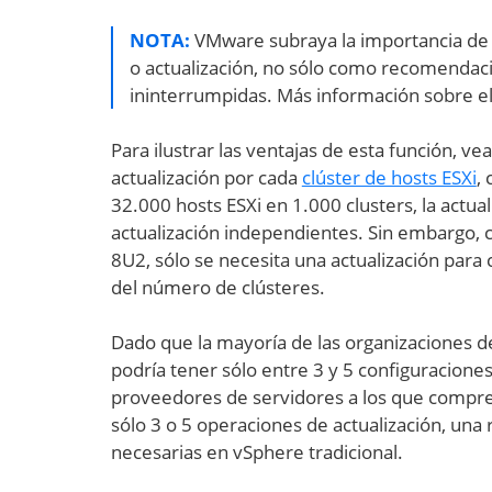
NOTA:
VMware subraya la importancia de 
o actualización, no sólo como recomendaci
ininterrumpidas. Más información sobre e
Para ilustrar las ventajas de esta función, 
actualización por cada
clúster de hosts ESXi
,
32.000 hosts ESXi en 1.000 clusters, la actua
actualización independientes. Sin embargo, c
8U2, sólo se necesita una actualización par
del número de clústeres.
Dado que la mayoría de las organizaciones de
podría tener sólo entre 3 y 5 configuracio
proveedores de servidores a los que compre). 
sólo 3 o 5 operaciones de actualización, una 
necesarias en vSphere tradicional.