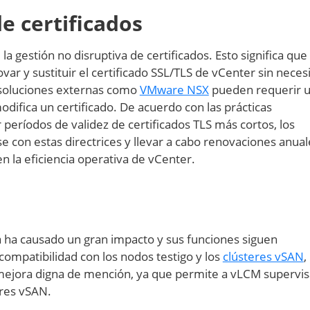
e certificados
 gestión no disruptiva de certificados. Esto significa que
r y sustituir el certificado SSL/TLS de vCenter sin neces
as soluciones externas como
VMware NSX
pueden requerir 
ifica un certificado. De acuerdo con las prácticas
eríodos de validez de certificados TLS más cortos, los
 con estas directrices y llevar a cabo renovaciones anual
en la eficiencia operativa de vCenter.
 ha causado un gran impacto y sus funciones siguen
mpatibilidad con los nodos testigo y los
clústeres vSAN
,
ejora digna de mención, ya que permite a vLCM supervisa
eres vSAN.