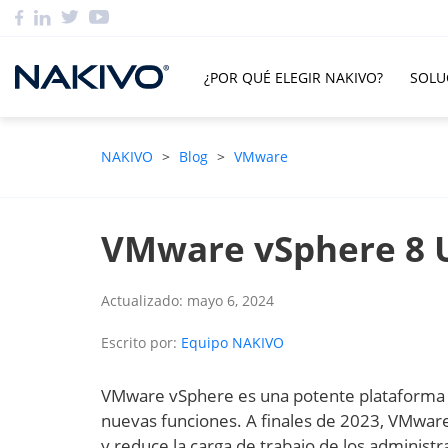
¿POR QUÉ ELEGIR NAKIVO?
SOLU
NAKIVO
>
Blog
>
VMware
VMware vSphere 8 
Actualizado: mayo 6, 2024
Escrito por:
Equipo NAKIVO
VMware vSphere es una potente plataforma d
nuevas funciones. A finales de 2023, VMware
y reduce la carga de trabajo de los administr