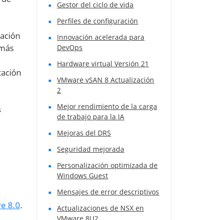
Gestor del ciclo de vida
Perfiles de configuración
zación
Innovación acelerada para
emás
DevOps
Hardware virtual Versión 21
tación
VMware vSAN 8 Actualización
2
Mejor rendimiento de la carga
s
de trabajo para la IA
Mejoras del DRS
Seguridad mejorada
Personalización optimizada de
Windows Guest
Mensajes de error descriptivos
e 8.0
.
Actualizaciones de NSX en
VMware 8U2