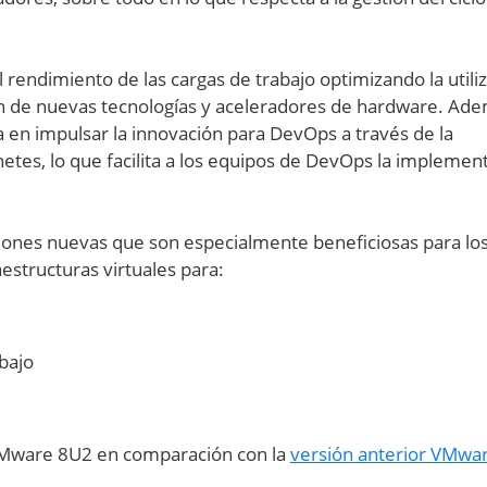
l rendimiento de las cargas de trabajo optimizando la utili
ción de nuevas tecnologías y aceleradores de hardware. Ad
tra en impulsar la innovación para DevOps a través de la
netes, lo que facilita a los equipos de DevOps la implemen
iones nuevas que son especialmente beneficiosas para lo
estructuras virtuales para:
bajo
VMware 8U2 en comparación con la
versión anterior VMwar