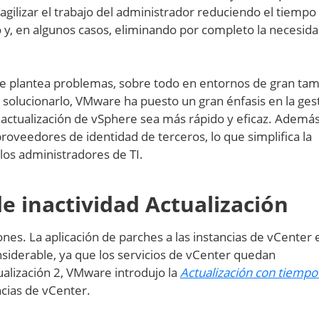
ilizar el trabajo del administrador reduciendo el tiempo
 y, en algunos casos, eliminando por completo la necesid
re plantea problemas, sobre todo en entornos de gran ta
a solucionarlo, VMware ha puesto un gran énfasis en la ges
e actualización de vSphere sea más rápido y eficaz. Además
oveedores de identidad de terceros, lo que simplifica la
 los administradores de TI.
e inactividad Actualización
nes. La aplicación de parches a las instancias de vCenter 
nsiderable, ya que los servicios de vCenter quedan
ualización 2, VMware introdujo la
Actualización con tiempo
ncias de vCenter.