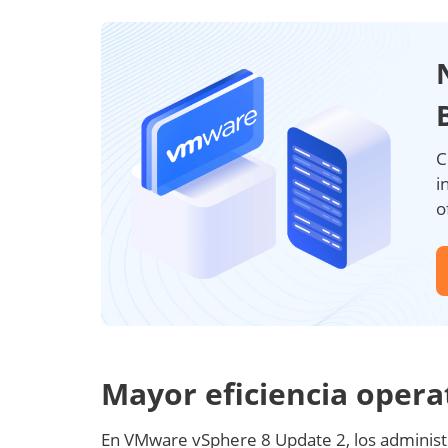
C
i
o
Mayor eficiencia opera
En VMware vSphere 8 Update 2, los administ