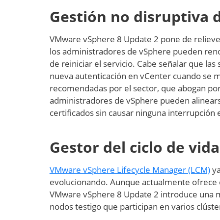
Gestión no disruptiva d
VMware vSphere 8 Update 2 pone de relieve la
los administradores de vSphere pueden renova
de reiniciar el servicio. Cabe señalar que l
nueva autenticación en vCenter cuando se mod
recomendadas por el sector, que abogan por p
administradores de vSphere pueden alinearse
certificados sin causar ninguna interrupción 
Gestor del ciclo de vida
VMware vSphere Lifecycle Manager (LCM)
ya
evolucionando. Aunque actualmente ofrece co
VMware vSphere 8 Update 2 introduce una m
nodos testigo que participan en varios clúst