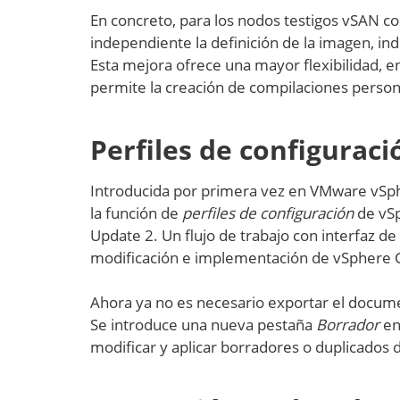
En concreto, para los nodos testigos vSAN c
independiente la definición de la imagen, i
Esta mejora ofrece una mayor flexibilidad, e
permite la creación de compilaciones persona
Perfiles de configuraci
Introducida por primera vez en VMware vS
la función de
perfiles de configuración
de vS
Update 2. Un flujo de trabajo con interfaz de 
modificación e implementación de vSphere Co
Ahora ya no es necesario exportar el docume
Se introduce una nueva pestaña
Borrador
en 
modificar y aplicar borradores o duplicados d