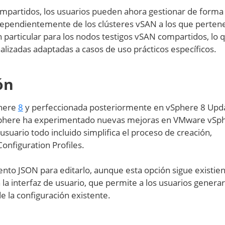
ompartidos, los usuarios pueden ahora gestionar de forma
ndependientemente de los clústeres vSAN a los que perten
n particular para los nodos testigos vSAN compartidos, lo 
lizadas adaptadas a casos de uso prácticos específicos.
ón
phere
8
y perfeccionada posteriormente en vSphere 8 Upda
phere ha experimentado nuevas mejoras en VMware vSp
usuario todo incluido simplifica el proceso de creación,
nfiguration Profiles.
nto JSON para editarlo, aunque esta opción sigue existie
la interfaz de usuario, que permite a los usuarios generar
e la configuración existente.