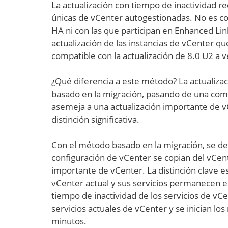
La actualización con tiempo de inactividad r
únicas de vCenter autogestionadas. No es co
HA ni con las que participan en Enhanced Li
actualización de las instancias de vCenter qu
compatible con la actualización de 8.0 U2 a v
¿Qué diferencia a este método? La actualizac
basado en la migración, pasando de una comp
asemeja a una actualización importante de vC
distinción significativa.
Con el método basado en la migración, se des
configuración de vCenter se copian del vCent
importante de vCenter. La distinción clave es
vCenter actual y sus servicios permanecen en
tiempo de inactividad de los servicios de v
servicios actuales de vCenter y se inician lo
minutos.