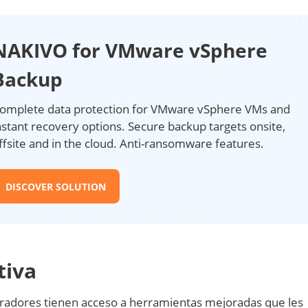
NAKIVO for VMware vSphere
Backup
omplete data protection for VMware vSphere VMs and
nstant recovery options. Secure backup targets onsite,
ffsite and in the cloud. Anti-ransomware features.
DISCOVER SOLUTION
tiva
radores tienen acceso a herramientas mejoradas que les