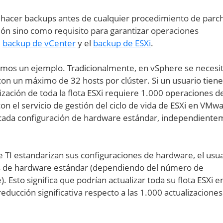
hacer backups antes de cualquier procedimiento de par
ón sino como requisito para garantizar operaciones
l
backup de vCenter
y el
backup de ESXi
.
veamos un ejemplo. Tradicionalmente, en vSphere se necesi
 con un máximo de 32 hosts por clúster. Si un usuario tiene
lización de toda la flota ESXi requiere 1.000 operaciones d
on el servicio de gestión del ciclo de vida de ESXi en VMw
a cada configuración de hardware estándar, independient
 TI estandarizan sus configuraciones de hardware, el usu
nes de hardware estándar (dependiendo del número de
Esto significa que podrían actualizar toda su flota ESXi e
reducción significativa respecto a las 1.000 actualizaciones