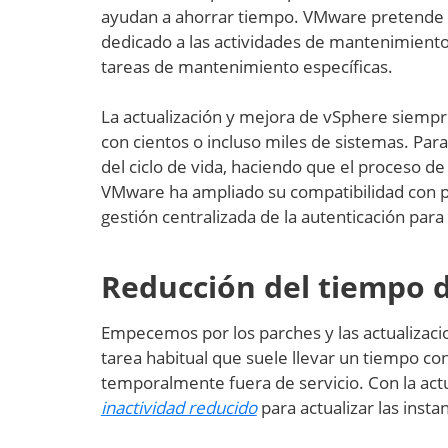
ayudan a ahorrar tiempo. VMware pretende ag
dedicado a las actividades de mantenimiento
tareas de mantenimiento específicas.
La actualización y mejora de vSphere siemp
con cientos o incluso miles de sistemas. Par
del ciclo de vida, haciendo que el proceso d
VMware ha ampliado su compatibilidad con pr
gestión centralizada de la autenticación para
Reducción del tiempo d
Empecemos por los parches y las actualizacio
tarea habitual que suele llevar un tiempo co
temporalmente fuera de servicio. Con la act
inactividad reducido
para actualizar las insta