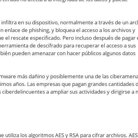
 infiltra en su dispositivo, normalmente a través de un arc
n enlace de phishing, y bloquea el acceso a los archivos y
e el rescate especificado. Pero incluso después de pagar 
herramienta de descifrado para recuperar el acceso a sus
ambién pueden amenazar con hacer públicos algunos datos
somware más dañino y posiblemente una de las ciberamen
ltimos años. Las empresas que pagan grandes cantidades 
 ciberdelincuentes a ampliar sus actividades y dirigirse a
 utiliza los algoritmos AES y RSA para cifrar archivos. AE