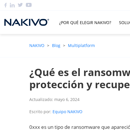
¿POR QUÉ ELEGIR NAKIVO?
SOLU
NAKIVO
>
Blog
>
Multiplatform
¿Qué es el ransomw
protección y recup
Actualizado: mayo 6, 2024
Escrito por:
Equipo NAKIVO
0xxx es un tipo de ransomware que apareció