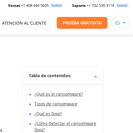
Ventas
+1 408 440 5605
nuevo
Soporte
+1 702 530 3118
nuevo
PRUEBA GRATUITA
ATENCIÓN AL CLIENTE
Tabla de contenidos:
¿Qué es el ransomware?
Tipos de ransomware
¿Qué es 0xxx?
¿Cómo detectar el ransomware
a
0xxx?