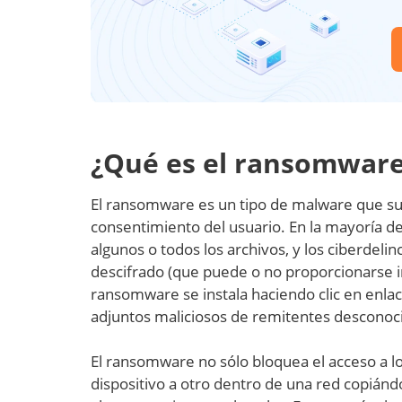
¿Qué es el ransomwar
El ransomware es un tipo de malware que suel
consentimiento del usuario. En la mayoría de 
algunos o todos los archivos, y los ciberde
descifrado (que puede o no proporcionarse in
ransomware se instala haciendo clic en enlac
adjuntos maliciosos de remitentes desconoc
El ransomware no sólo bloquea el acceso a l
dispositivo a otro dentro de una red copián