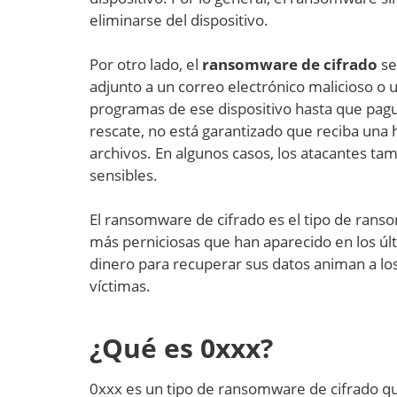
eliminarse del dispositivo.
Por otro lado, el
ransomware de cifrado
se
adjunto a un correo electrónico malicioso o u
programas de ese dispositivo hasta que pagu
rescate, no está garantizado que reciba una 
archivos. En algunos casos, los atacantes t
sensibles.
El ransomware de cifrado es el tipo de ran
más perniciosas que han aparecido en los ú
dinero para recuperar sus datos animan a los
víctimas.
¿Qué es 0xxx?
0xxx es un tipo de ransomware de cifrado que