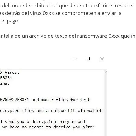
ón del monedero bitcoin al que deben transferir el rescate
tes detrás del virus 0xxx se comprometen a enviar la
 el pago.
ntalla de un archivo de texto del ransomware 0xxx que in