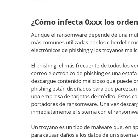
¿Cómo infecta 0xxx los orde
Aunque el ransomware depende de una multit
más comunes utilizadas por los ciberdelincu
electrónicos de phishing y los troyanos malic
El phishing, el más frecuente de todos los ve
correo electrónico de phishing es una estafa
descargue contenido malicioso que puede pr
phishing están diseñados para que parezcan 
una empresa de tarjetas de crédito. Estos c
portadores de ransomware. Una vez descargad
inmediatamente el sistema con el ransomwa
Un troyano es un tipo de malware que, en a
para causar daños a los datos de un sistema