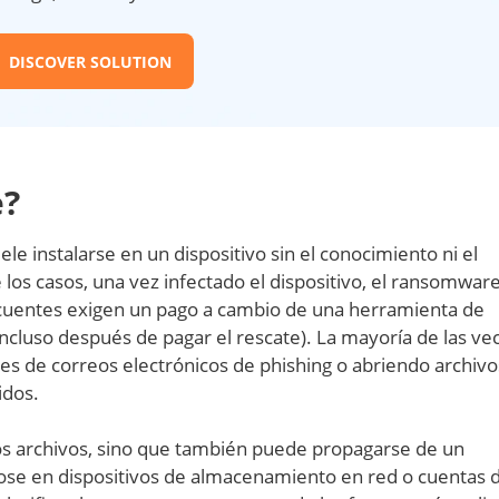
DISCOVER SOLUTION
e?
e instalarse en un dispositivo sin el conocimiento ni el
los casos, una vez infectado el dispositivo, el ransomware
lincuentes exigen un pago a cambio de una herramienta de
cluso después de pagar el rescate). La mayoría de las vec
es de correos electrónicos de phishing o abriendo archivo
idos.
os archivos, sino que también puede propagarse de un
dose en dispositivos de almacenamiento en red o cuentas 