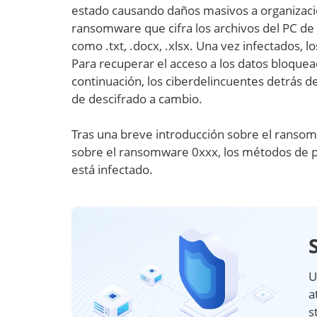
estado causando daños masivos a organizaci
ransomware que cifra los archivos del PC d
como .txt, .docx, .xlsx. Una vez infectados,
Para recuperar el acceso a los datos bloquead
continuación, los ciberdelincuentes detrás 
de descifrado a cambio.
Tras una breve introducción sobre el ransomw
sobre el ransomware 0xxx, los métodos de pr
está infectado.
U
a
s