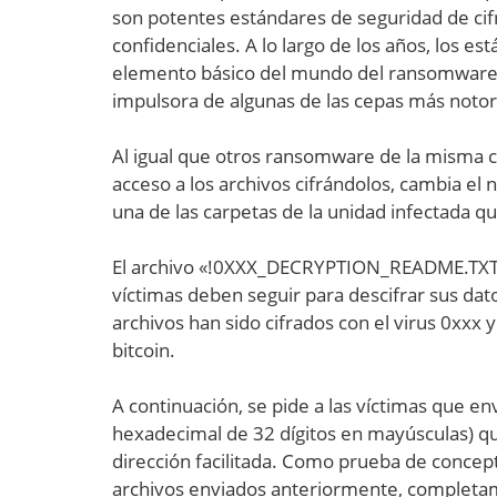
son potentes estándares de seguridad de ci
confidenciales. A lo largo de los años, los 
elemento básico del mundo del ransomware, 
impulsora de algunas de las cepas más notor
Al igual que otros ransomware de la misma c
acceso a los archivos cifrándolos, cambia el
una de las carpetas de la unidad infectada q
El archivo «!0XXX_DECRYPTION_README.TXT» 
víctimas deben seguir para descifrar sus dato
archivos han sido cifrados con el virus 0xx
bitcoin.
A continuación, se pide a las víctimas que en
hexadecimal de 32 dígitos en mayúsculas) que
dirección facilitada. Como prueba de concepto
archivos enviados anteriormente, completame