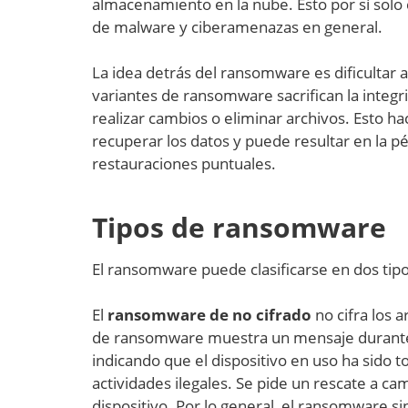
almacenamiento en la nube. Esto por sí solo
de malware y ciberamenazas en general.
La idea detrás del ransomware es dificultar 
variantes de ransomware sacrifican la integri
realizar cambios o eliminar archivos. Esto h
recuperar los datos y puede resultar en la p
restauraciones puntuales.
Tipos de ransomware
El ransomware puede clasificarse en dos tipos
El
ransomware de no cifrado
no cifra los 
de ransomware muestra un mensaje durante el
indicando que el dispositivo en uso ha sido
actividades ilegales. Se pide un rescate a ca
dispositivo. Por lo general, el ransomware sin