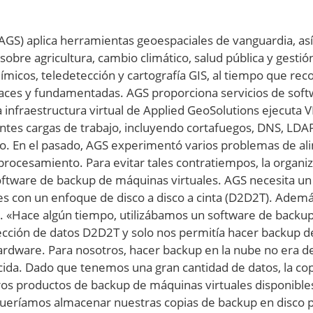
AGS) aplica herramientas geoespaciales de vanguardia, as
obre agricultura, cambio climático, salud pública y gesti
icos, teledetección y cartografía GIS, al tiempo que recop
icaces y fundamentadas. AGS proporciona servicios de sof
nfraestructura virtual de Applied GeoSolutions ejecuta V
es cargas de trabajo, incluyendo cortafuegos, DNS, LDAP,
o. En el pasado, AGS experimentó varios problemas de ali
procesamiento. Para evitar tales contratiempos, la organiz
 software de backup de máquinas virtuales. AGS necesita u
es con un enfoque de disco a disco a cinta (D2D2T). Adem
tre. «Hace algún tiempo, utilizábamos un software de backu
cción de datos D2D2T y solo nos permitía hacer backup de
hardware. Para nosotros, hacer backup en la nube no era d
ecida. Dado que tenemos una gran cantidad de datos, la c
os productos de backup de máquinas virtuales disponibles 
ueríamos almacenar nuestras copias de backup en disco p