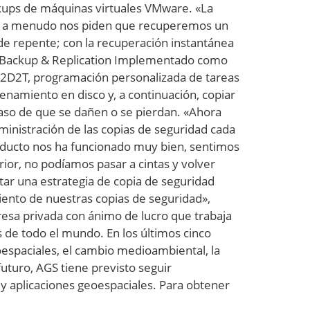
ckups de máquinas virtuales VMware. «La
ue a menudo nos piden que recuperemos un
 de repente; con la recuperación instantánea
O Backup & Replication Implementado como
D2D2T, programación personalizada de tareas
enamiento en disco y, a continuación, copiar
 caso de que se dañen o se pierdan. «Ahora
inistración de las copias de seguridad cada
oducto nos ha funcionado muy bien, sentimos
ior, no podíamos pasar a cintas y volver
r una estrategia de copia de seguridad
ento de nuestras copias de seguridad»,
esa privada con ánimo de lucro que trabaja
s de todo el mundo. En los últimos cinco
espaciales, el cambio medioambiental, la
futuro, AGS tiene previsto seguir
 y aplicaciones geoespaciales. Para obtener