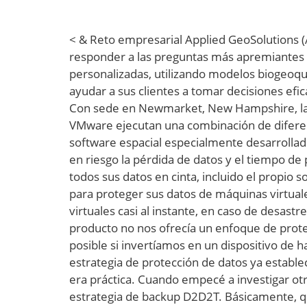
< & Reto empresarial Applied GeoSolutions (
responder a las preguntas más apremiantes s
personalizadas, utilizando modelos biogeoquím
ayudar a sus clientes a tomar decisiones ef
Con sede en Newmarket, New Hampshire, la i
VMware ejecutan una combinación de diferent
software espacial especialmente desarrollad
en riesgo la pérdida de datos y el tiempo de 
todos sus datos en cinta, incluido el propio
para proteger sus datos de máquinas virtual
virtuales casi al instante, en caso de desas
producto no nos ofrecía un enfoque de prote
posible si invertíamos en un dispositivo de 
estrategia de protección de datos ya establ
era práctica. Cuando empecé a investigar otr
estrategia de backup D2D2T. Básicamente, q