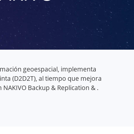
rmación geoespacial, implementa
cinta (D2D2T), al tiempo que mejora
n NAKIVO Backup & Replication & .