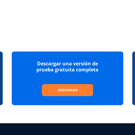
Descargar una versión de
prueba gratuita completa
DESCARGAR