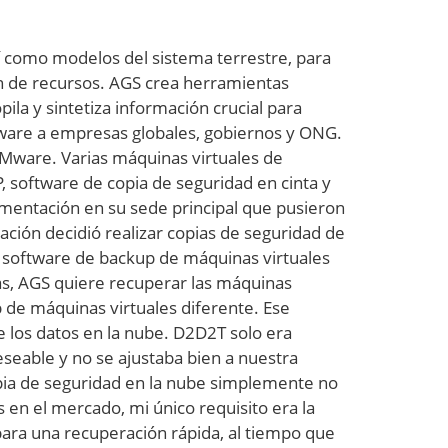
í como modelos del sistema terrestre, para
ón de recursos. AGS crea herramientas
ila y sintetiza información crucial para
tware a empresas globales, gobiernos y ONG.
Mware. Varias máquinas virtuales de
 software de copia de seguridad en cinta y
mentación en su sede principal que pusieron
ación decidió realizar copias de seguridad de
n software de backup de máquinas virtuales
ás, AGS quiere recuperar las máquinas
p de máquinas virtuales diferente. Ese
 los datos en la nube. D2D2T solo era
eseable y no se ajustaba bien a nuestra
opia de seguridad en la nube simplemente no
en el mercado, mi único requisito era la
ara una recuperación rápida, al tiempo que