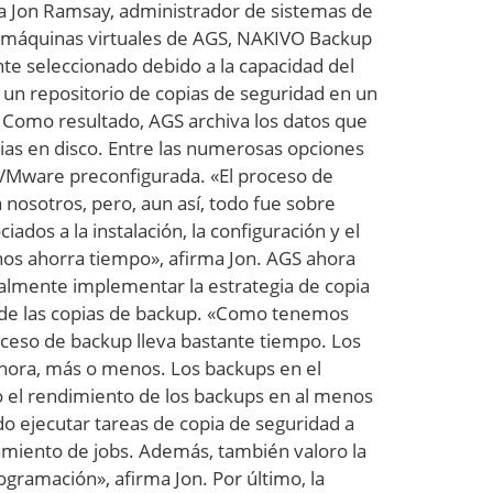
ma Jon Ramsay, administrador de sistemas de
de máquinas virtuales de AGS, NAKIVO Backup
te seleccionado debido a la capacidad del
 un repositorio de copias de seguridad en un
 Como resultado, AGS archiva los datos que
ias en disco. Entre las numerosas opciones
VMware preconfigurada. «El proceso de
nosotros, pero, aun así, todo fue sobre
ados a la instalación, la configuración y el
 nos ahorra tiempo», afirma Jon. AGS ahora
inalmente implementar la estrategia de copia
 de las copias de backup. «Como tenemos
ceso de backup lleva bastante tiempo. Los
hora, más o menos. Los backups en el
 el rendimiento de los backups en al menos
o ejecutar tareas de copia de seguridad a
namiento de jobs. Además, también valoro la
gramación», afirma Jon. Por último, la