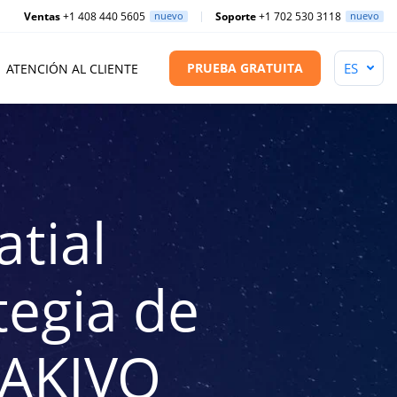
Ventas
+1 408 440 5605
nuevo
Soporte
+1 702 530 3118
nuevo
PRUEBA GRATUITA
ATENCIÓN AL CLIENTE
tial
tegia de
NAKIVO