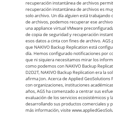
recuperación instantánea de archivos permit
recuperación instantánea de archivos es m
solo archivo. Un día alguien está trabajando 
de archivos, podemos recuperar ese archivo
una appliance virtual VMware preconfigurad
de copia de seguridad y recuperación instant
esos datos a cinta con fines de archivo. AGS
que NAKIVO Backup Replication está configur
día. Hemos configurado notificaciones por 
que ni siquiera necesitamos mirar los inform
como podemos con NAKIVO Backup Replicatio
D2D2T, NAKIVO Backup Replication era la so
afirma Jon. Acerca de Applied GeoSolutions 
con organizaciones, instituciones académicas
años, AGS ha comenzado a centrar sus esfuer
evaluación de los servicios ecosistémicos y l
desarrollando sus productos comerciales y pr
más información, visite www.appliedGeoSolu