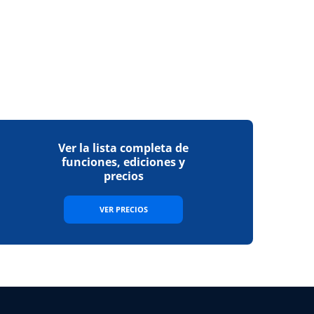
Ver la lista completa de
funciones, ediciones y
precios
VER PRECIOS