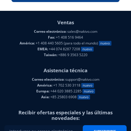
Ventas
Correo electrónico:
sales@nakivo.com
Fax:
+1 408 516 9464
América:
+1 408 440 5605 (para todo el mundo)
nuevo
EMEA:
+44 074 8287 7208
nuevo
Taiwán:
+886 9 3563 5220
Asistencia técnica
Correo electrónico:
support@nakivo.com
América:
+1 702 530 3118
nuevo
Europa:
+44 020 3885 2285
nuevo
Asia:
+85 25803 6908
nuevo
Recibir ofertas especiales y las últimas
novedades: