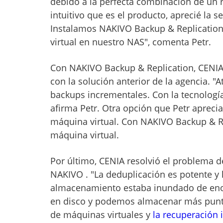
debido a la perfecta combinación de un ri
intuitivo que es el producto, aprecié la s
Instalamos NAKIVO Backup & Replicatio
virtual en nuestro NAS", comenta Petr.
Con NAKIVO Backup & Replication, CENIA
con la solución anterior de la agencia. 
backups incrementales. Con la tecnologí
afirma Petr. Otra opción que Petr apreci
máquina virtual. Con NAKIVO Backup & Re
máquina virtual.
Por último, CENIA resolvió el problema 
NAKIVO
. "La deduplicación es potente 
almacenamiento estaba inundado de enor
en disco y podemos almacenar más punto
de máquinas virtuales y
la recuperación 