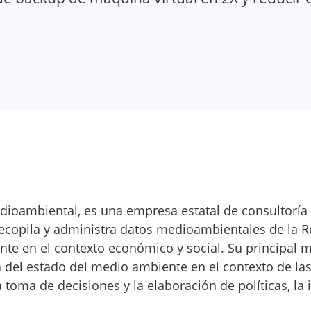
ioambiental, es una empresa estatal de consultoría
ecopila y administra datos medioambientales de la 
e en el contexto económico y social. Su principal m
del estado del medio ambiente en el contexto de las
toma de decisiones y la elaboración de políticas, la