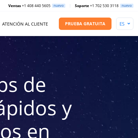
Ventas
+1 408 440 5605
nuevo
Soporte
+1 702 530 3118
nuevo
PRUEBA GRATUITA
ATENCIÓN AL CLIENTE
ps de
ápidos y
os en