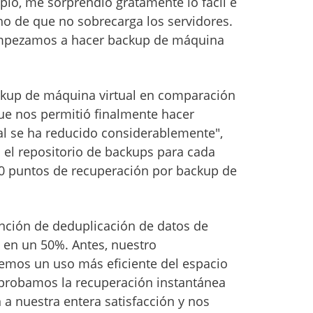
ipio, me sorprendió gratamente lo fácil e
echo de que no sobrecarga los servidores.
empezamos a hacer backup de máquina
ckup de máquina virtual en comparación
que nos permitió finalmente hacer
al se ha reducido considerablemente",
n el repositorio de backups para cada
00 puntos de recuperación por backup de
nción de deduplicación de datos de
 en un 50%. Antes, nuestro
emos un uso más eficiente del espacio
 probamos la recuperación instantánea
a nuestra entera satisfacción y nos