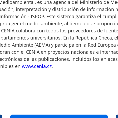
Medioambiental, es una agencia del Ministerio de Me
luación, interpretación y distribución de informació
Información - ISPOP. Este sistema garantiza el cumpli
es proteger el medio ambiente, al tiempo que proporci
 CENIA colabora con todos los proveedores de fuente
departamentos universitarios. En la República Checa, el
edio Ambiente (AEMA) y participa en la Red Europea
ran con el CENIA en proyectos nacionales e internac
ctrónicas de las publicaciones, incluidos los enlaces 
onibles en
www.cenia.cz
.