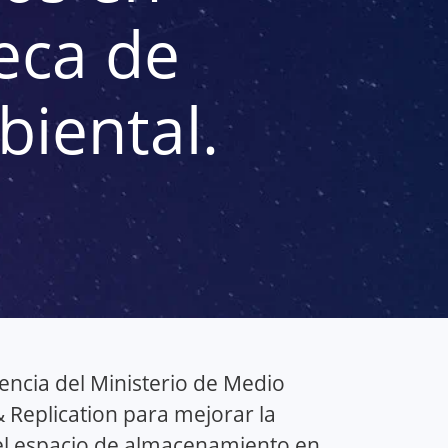
eca de
iental.
ncia del Ministerio de Medio
 Replication para mejorar la
 el espacio de almacenamiento en