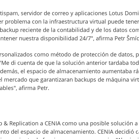
tispam, servidor de correo y aplicaciones Lotus Domi
r problema con la infraestructura virtual puede tener
 backup reciente de la contabilidad y de los datos co
tener nuestra disponibilidad 24/7", afirma Petr Šmíd
ersonalizados como método de protección de datos, per
"Me di cuenta de que la solución anterior tardaba t
 Además, el espacio de almacenamiento aumentaba r
 el mercado que garantizaran backups de máquina vir
bles", afirma Petr.
& Replication a CENIA como una posible solución a 
ento del espacio de almacenamiento. CENIA decidió 