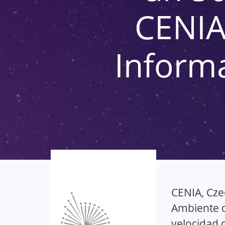
CENIA
Inform
CENIA, Cze
Ambiente d
velocidad 