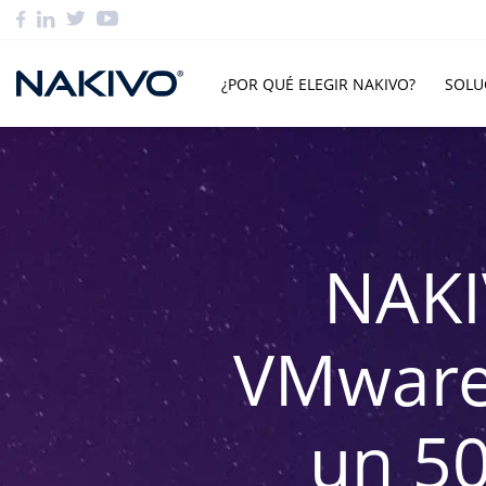
¿POR QUÉ ELEGIR NAKIVO?
SOLU
NAKI
VMware 
un 5