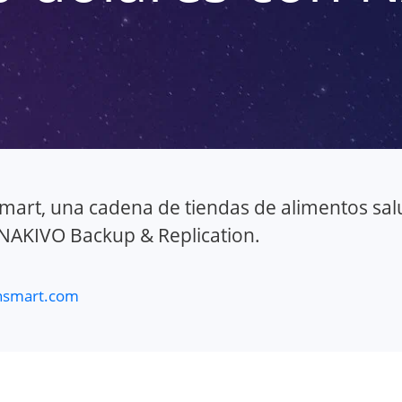
Smart, una cadena de tiendas de alimentos sal
NAKIVO Backup & Replication.
nsmart.com