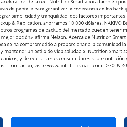
 la aceleración de la red. Nutrition Smart ahora también
uras de pantalla para garantizar la coherencia de los back
rar simplicidad y tranquilidad, dos factores importantes 
ckup & Replication, ahorramos 10 000 dólares. NAKIVO Bac
e otros programas de backup del mercado pueden tener m
a mejor opción», afirma Nelson. Acerca de Nutrition Smart
sa se ha comprometido a proporcionar a la comunidad la i
y mantener un estilo de vida saludable. Nutrition Smart se
rgánicos, y de educar a sus consumidores sobre nutrición 
más información, visite www.nutritionsmart.com . > <> & &