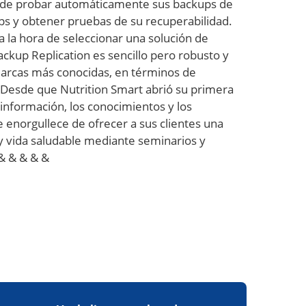
 puede probar automáticamente sus backups de
ups y obtener pruebas de su recuperabilidad.
a la hora de seleccionar una solución de
kup Replication es sencillo pero robusto y
arcas más conocidas, en términos de
 Desde que Nutrition Smart abrió su primera
nformación, los conocimientos y los
 enorgullece de ofrecer a sus clientes una
y vida saludable mediante seminarios y
 & & & & &