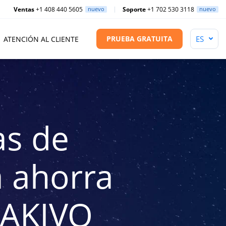
Ventas
+1 408 440 5605
nuevo
Soporte
+1 702 530 3118
nuevo
PRUEBA GRATUITA
ATENCIÓN AL CLIENTE
as de
a ahorra
NAKIVO