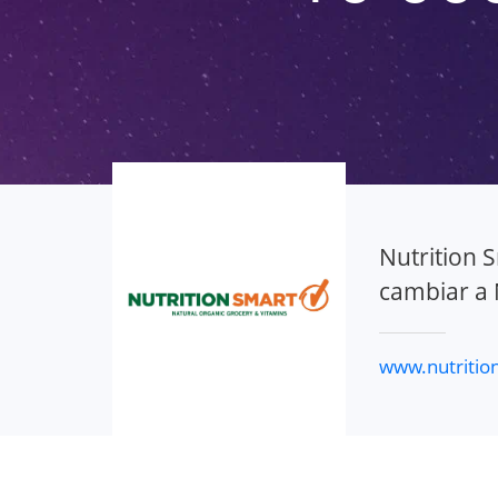
Nutrition 
cambiar a 
www.nutritio