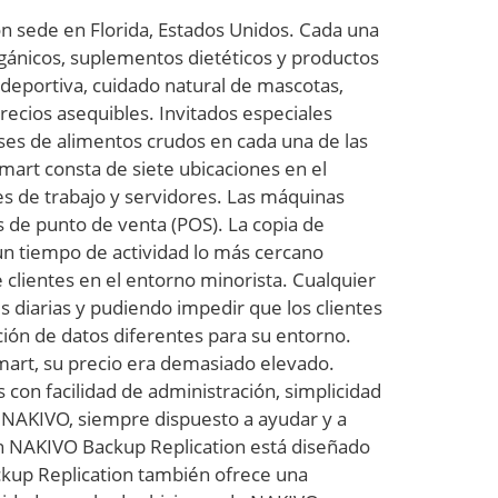
n sede en Florida, Estados Unidos. Cada una
rgánicos, suplementos dietéticos y productos
n deportiva, cuidado natural de mascotas,
precios asequibles. Invitados especiales
ases de alimentos crudos en cada una de las
Smart consta de siete ubicaciones en el
es de trabajo y servidores. Las máquinas
s de punto de venta (POS). La copia de
un tiempo de actividad lo más cercano
e clientes en el entorno minorista. Cualquier
s diarias y pudiendo impedir que los clientes
ción de datos diferentes para su entorno.
Smart, su precio era demasiado elevado.
con facilidad de administración, simplicidad
e NAKIVO, siempre dispuesto a ayudar y a
ión NAKIVO Backup Replication está diseñado
ackup Replication también ofrece una