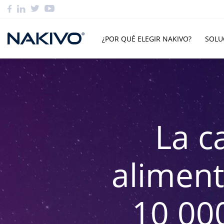
¿POR QUÉ ELEGIR NAKIVO?
SOLU
La c
aliment
10 00