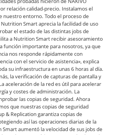
pacidades probadas hicieron de NAKIVO
r relación calidad-precio. Instalamos el
de nuestro entorno. Todo el proceso de
 Nutrition Smart aprecia la facilidad de uso
obar el estado de las distintas jobs de
ilita a Nutrition Smart recibir asesoramiento
una función importante para nosotros, ya que
tencia nos responde rápidamente con
cia con el servicio de asistencia», explica
a su infraestructura en unas 6 horas al día.
, la verificación de capturas de pantalla y
 aceleración de la red es útil para acelerar
rgía y costes de administración. La
mprobar las copias de seguridad. Ahora
emos que nuestras copias de seguridad
p & Replication garantiza copias de
tegiendo así las operaciones diarias de la
n Smart aumentó la velocidad de sus jobs de