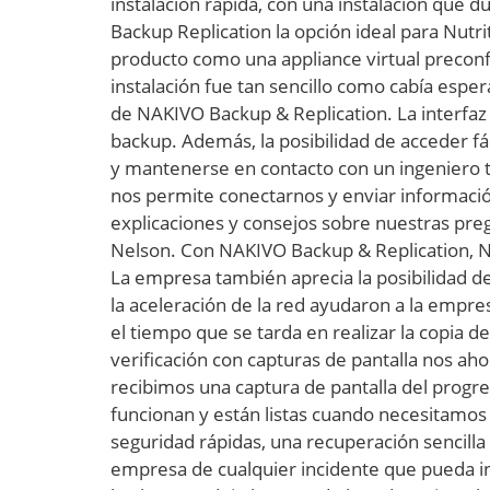
instalación rápida, con una instalación que
Backup Replication la opción ideal para Nutri
producto como una appliance virtual preconf
instalación fue tan sencillo como cabía esper
de NAKIVO Backup & Replication. La interfaz w
backup. Además, la posibilidad de acceder fác
y mantenerse en contacto con un ingeniero té
nos permite conectarnos y enviar informació
explicaciones y consejos sobre nuestras preg
Nelson. Con NAKIVO Backup & Replication, Nut
La empresa también aprecia la posibilidad de
la aceleración de la red ayudaron a la empres
el tiempo que se tarda en realizar la copia 
verificación con capturas de pantalla nos a
recibimos una captura de pantalla del progr
funcionan y están listas cuando necesitamos
seguridad rápidas, una recuperación sencilla 
empresa de cualquier incidente que pueda in