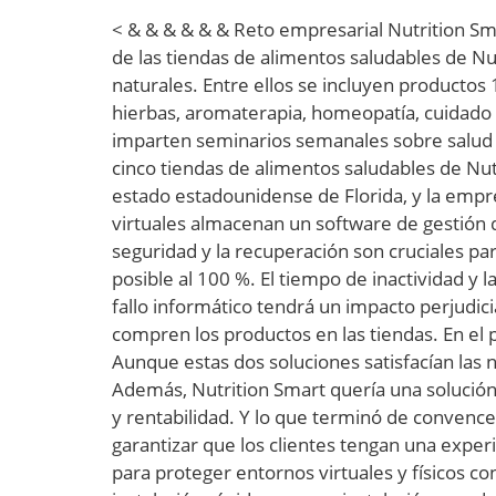
< & & & & & & Reto empresarial Nutrition Sm
de las tiendas de alimentos saludables de Nu
naturales. Entre ellos se incluyen productos 
hierbas, aromaterapia, homeopatía, cuidado de
imparten seminarios semanales sobre salud y 
cinco tiendas de alimentos saludables de Nut
estado estadounidense de Florida, y la empr
virtuales almacenan un software de gestión d
seguridad y la recuperación son cruciales p
posible al 100 %. El tiempo de inactividad y 
fallo informático tendrá un impacto perjudici
compren los productos en las tiendas. En el 
Aunque estas dos soluciones satisfacían las 
Además, Nutrition Smart quería una solución
y rentabilidad. Y lo que terminó de convence
garantizar que los clientes tengan una exper
para proteger entornos virtuales y físicos c