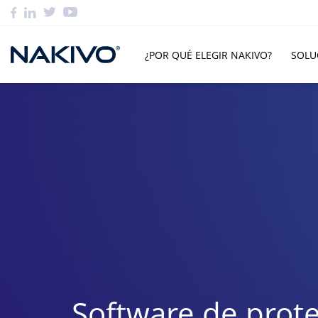
¿POR QUÉ ELEGIR NAKIVO?
SOLU
Software de prot