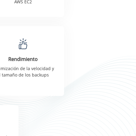
AWS EC2
Rendimiento
imización de la velocidad y
l tamaño de los backups