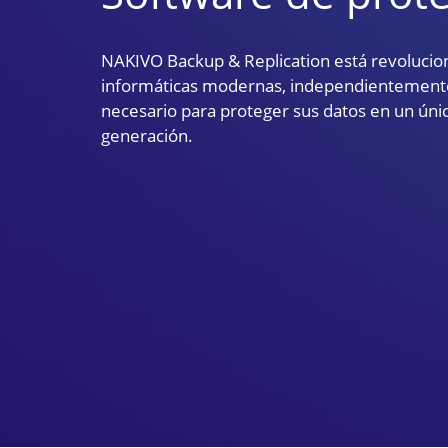
NAKIVO Backup & Replication está revolucion
informáticas modernas, independientemente
necesario para proteger sus datos en un úni
generación.