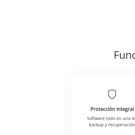
Func
Protección integral
Software todo en uno d
backup y recuperació