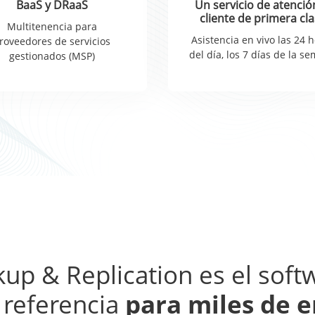
BaaS y DRaaS
Un servicio de atenció
cliente de primera cl
Multitenencia para
Asistencia en vivo las 24 
roveedores de servicios
del día, los 7 días de la s
gestionados (MSP)
p & Replication es el soft
 referencia
para miles de 