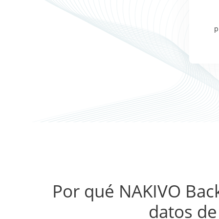
p
Por qué NAKIVO Backu
datos de