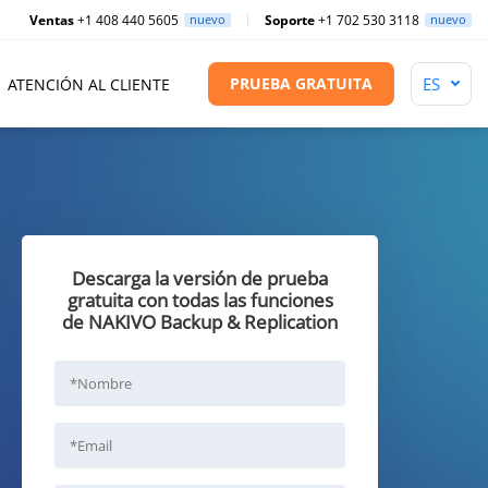
Ventas
+1 408 440 5605
nuevo
Soporte
+1 702 530 3118
nuevo
PRUEBA GRATUITA
ATENCIÓN AL CLIENTE
Descarga la versión de prueba
gratuita con todas las funciones
de NAKIVO Backup & Replication