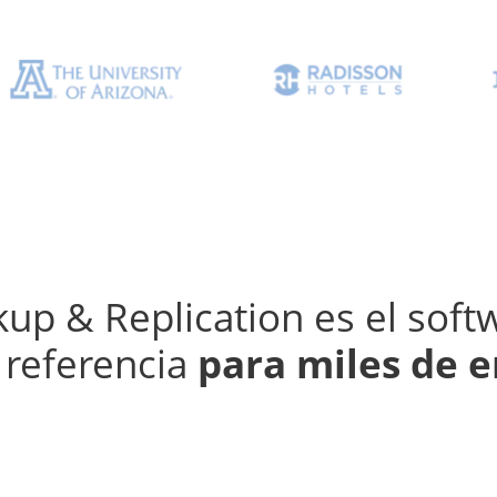
p & Replication es el soft
 referencia
para miles de 