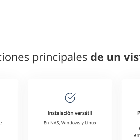
iones principales
de un vi
Instalación versátil
P
e
En NAS, Windows y Linux
n
en