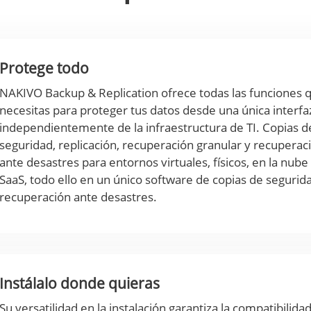
Protege todo
NAKIVO Backup & Replication ofrece todas las funciones 
necesitas para proteger tus datos desde una única interfa
independientemente de la infraestructura de TI. Copias d
seguridad, replicación, recuperación granular y recuperac
ante desastres para entornos virtuales, físicos, en la nube
SaaS, todo ello en un único software de copias de segurid
recuperación ante desastres.
Instálalo donde quieras
Su versatilidad en la instalación garantiza la compatibilida