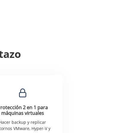
stazo
rotección 2 en 1 para
máquinas virtuales
Hacer backup y replicar
tornos VMware, Hyper-V y