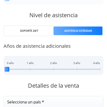
Nivel de asistencia
SOPORTE 24/7
ASISTENCIA ESTÁNDAR
Años de asistencia adicionales
0 año
1 año
2 año
3 año
4 año
Detalles de la venta