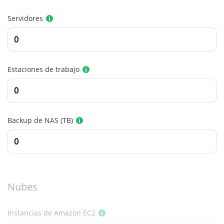
Servidores
Estaciones de trabajo
Backup de NAS (TB)
Nubes
Instancias de Amazon EC2