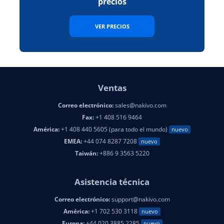
precios
VER PRECIOS
Ventas
Correo electrónico:
sales@nakivo.com
Fax:
+1 408 516 9464
América:
+1 408 440 5605 (para todo el mundo)
nuevo
EMEA:
+44 074 8287 7208
nuevo
Taiwán:
+886 9 3563 5220
Asistencia técnica
Correo electrónico:
support@nakivo.com
América:
+1 702 530 3118
nuevo
Europa:
+44 020 3885 2285
nuevo