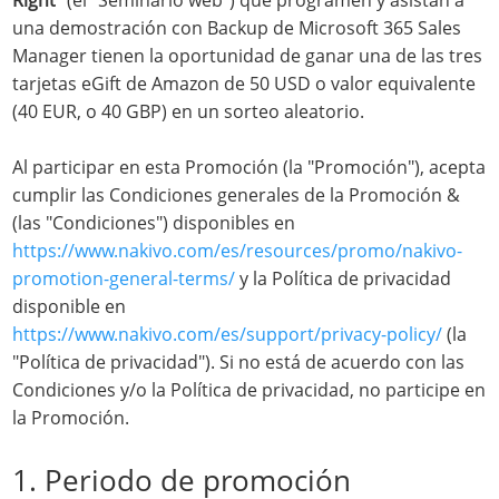
Right"
(el "Seminario web") que programen y asistan a
una demostración con Backup de Microsoft 365 Sales
Manager tienen la oportunidad de ganar una de las tres
tarjetas eGift de Amazon de 50 USD o valor equivalente
(40 EUR, o 40 GBP) en un sorteo aleatorio.
Al participar en esta Promoción (la "Promoción"), acepta
cumplir las Condiciones generales de la Promoción &
(las "Condiciones") disponibles en
https://www.nakivo.com/es/resources/promo/nakivo-
promotion-general-terms/
y la Política de privacidad
disponible en
https://www.nakivo.com/es/support/privacy-policy/
(la
"Política de privacidad"). Si no está de acuerdo con las
Condiciones y/o la Política de privacidad, no participe en
la Promoción.
1. Periodo de promoción