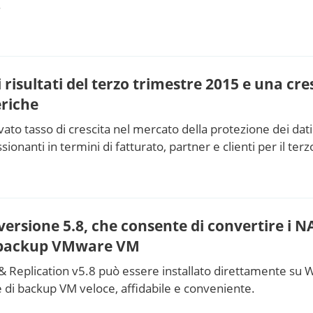
.
isultati del terzo trimestre 2015 e una cres
eriche
to tasso di crescita nel mercato della protezione dei da
sionanti in termini di fatturato, partner e clienti per il te
versione 5.8, che consente di convertire i N
i backup VMware VM
 Replication v5.8 può essere installato direttamente su W
 di backup VM veloce, affidabile e conveniente.