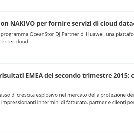
on NAKIVO per fornire servizi di cloud dat
l programma OceanStor DJ Partner di Huawei, una piattafo
 center cloud.
isultati EMEA del secondo trimestre 2015: c
sso di crescita esplosivo nel mercato della protezione de
 impressionanti in termini di fatturato, partner e clienti p