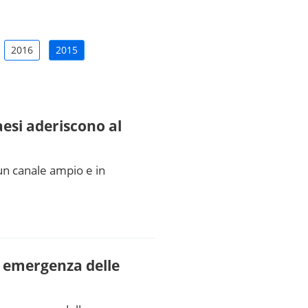
2016
2015
aesi aderiscono al
un canale ampio e in
di emergenza delle