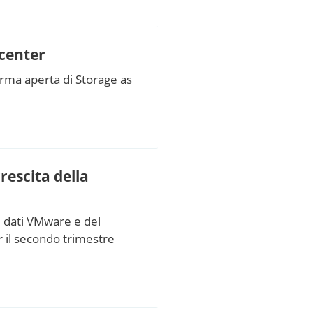
acenter
rma aperta di Storage as
rescita della
i dati VMware e del
er il secondo trimestre