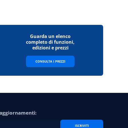
Guarda un elenco
completo di funzioni,
edizioni e prezzi
CONSULTA I PREZZI
e aggiornamenti:
ISCRIVITI