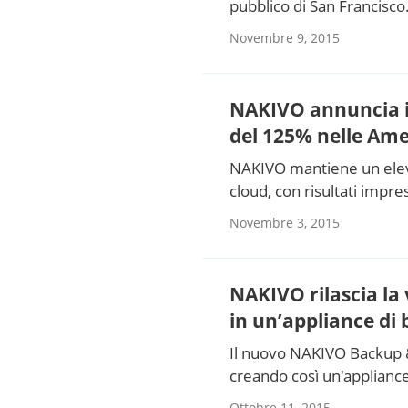
pubblico di San Francisco
Novembre 9, 2015
NAKIVO annuncia i r
del 125% nelle Am
NAKIVO mantiene un eleva
cloud, con risultati impres
Novembre 3, 2015
NAKIVO rilascia la 
in un’appliance d
Il nuovo NAKIVO Backup &
creando così un'appliance
Ottobre 11, 2015