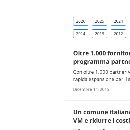
2026
2025
2024
2014
2013
2012
Oltre 1.000 fornito
programma partn
Con oltre 1.000 partner 
rapida espansione per il 
Dicembre 14, 2015
Un comune italiano 
VM e ridurre i cos