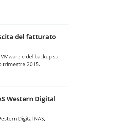
cita del fatturato
ti VMware e del backup su
rzo trimestre 2015.
AS Western Digital
estern Digital NAS,