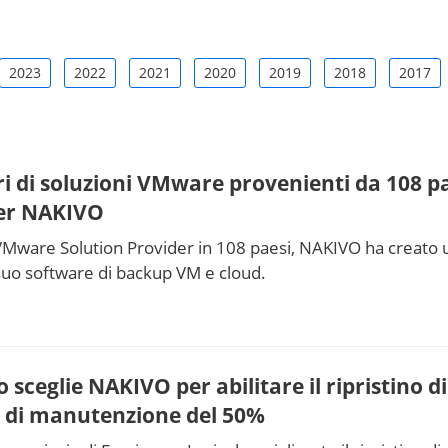
2023
2022
2021
2020
2019
2018
2017
ri di soluzioni VMware provenienti da 108 p
er NAKIVO
VMware Solution Provider in 108 paesi, NAKIVO ha creato 
suo software di backup VM e cloud.
sceglie NAKIVO per abilitare il ripristino 
ti di manutenzione del 50%