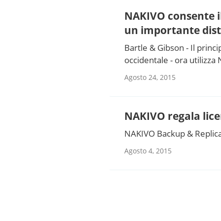
NAKIVO consente il
un importante dis
Bartle & Gibson - Il princi
occidentale - ora utilizz
Agosto 24, 2015
NAKIVO regala lice
NAKIVO Backup & Replicati
Agosto 4, 2015