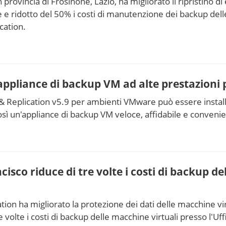
 provincia di Frosinone, Lazio, ha migliorato il ripristino 
e ridotto del 50% i costi di manutenzione dei backup delle
cation.
ppliance di backup VM ad alte prestazioni
 Replication v5.9 per ambienti VMware può essere instal
sì un'appliance di backup VM veloce, affidabile e convenie
cisco riduce di tre volte i costi di backup de
ion ha migliorato la protezione dei dati delle macchine vi
e volte i costi di backup delle macchine virtuali presso l'Uf