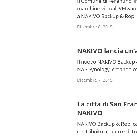
Il Comune di Ferentino, in
macchine virtuali VMware 
a NAKIVO Backup & Repli
Dicembre 8, 2015
NAKIVO lancia un’a
Il nuovo NAKIVO Backup &
NAS Synology, creando co
Dicembre 7, 2015
La città di San Fran
NAKIVO
NAKIVO Backup & Replicat
contribuito a ridurre di tr