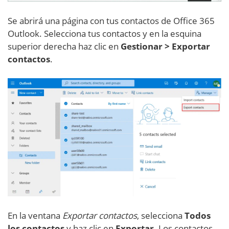
Se abrirá una página con tus contactos de Office 365
Outlook. Selecciona tus contactos y en la esquina
superior derecha haz clic en
Gestionar > Exportar
contactos
.
En la ventana
Exportar contactos
, selecciona
Todos
los contactos
y haz clic en
Exportar
. Los contactos