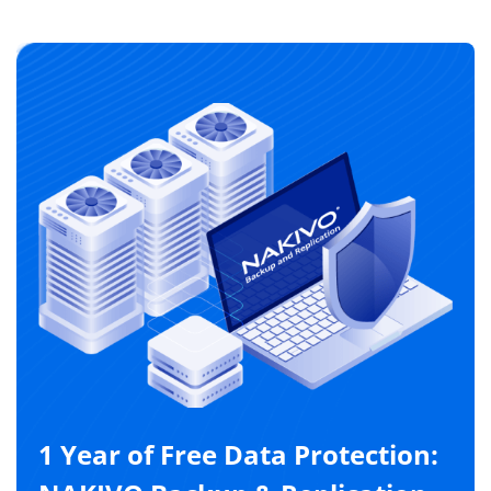
1 Year of Free Data Protection: