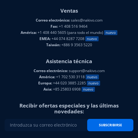
Ventas
Correo electrónico:
sales@nakivo.com
Fax:
+1 408 516 9464
América:
+1 408 440 5605 (para todo el mundo)
nuevo
EMEA:
+44 074 8287 7208
nuevo
Taiwán:
+886 9 3563 5220
Asistencia técnica
Correo electrónico:
support@nakivo.com
América:
+1 702 530 3118
nuevo
Europa:
+44 020 3885 2285
nuevo
Asia:
+85 25803 6908
nuevo
Recibir ofertas especiales y las últimas
novedades:
SUBSCRIBIRSE