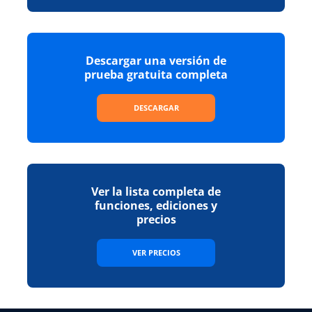
Descargar una versión de
prueba gratuita completa
DESCARGAR
Ver la lista completa de
funciones, ediciones y
precios
VER PRECIOS