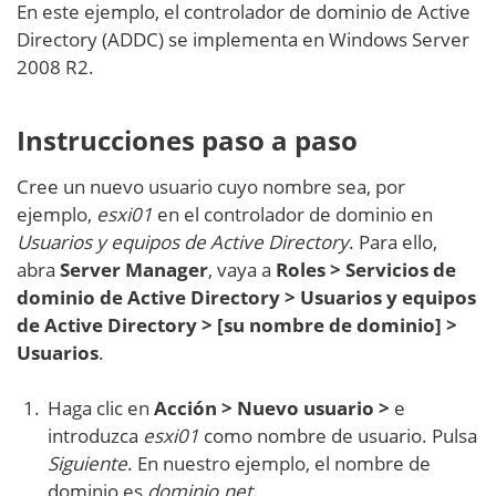
En este ejemplo, el controlador de dominio de Active
Directory (ADDC) se implementa en Windows Server
2008 R2.
Instrucciones paso a paso
Cree un nuevo usuario cuyo nombre sea, por
ejemplo,
esxi01
en el controlador de dominio en
Usuarios y equipos de Active Directory
. Para ello,
abra
Server Manager
, vaya a
Roles > Servicios de
dominio de Active Directory > Usuarios y equipos
de Active Directory > [su nombre de dominio] >
Usuarios
.
Haga clic en
Acción > Nuevo usuario >
e
introduzca
esxi01
como nombre de usuario. Pulsa
Siguiente
. En nuestro ejemplo, el nombre de
dominio es
dominio.net
.