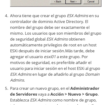
Ahora tiene que crear el grupo
ESX Admins
en su
controlador de dominio Active Directory. El
nombre del grupo debe ser exactamente el
mismo. Los usuarios que son miembros del grupo
de seguridad global
ESX Admins
obtienen
automáticamente privilegios de root en un host
ESXi después de iniciar sesión.Más tarde, debe
agregar el usuario
esxi01
a este grupo. Por
motivos de seguridad, es preferible añadir el
usuario para iniciar sesión en el host ESXi al grupo
ESX Admins
en lugar de añadirlo al grupo
Domain
Admins
.
Para crear un nuevo grupo, en el
Administrador
de Servidores
vaya a
Acción > Nuevo > Grupo
.
Establezca
ESX Admins
como nombre de grupo,