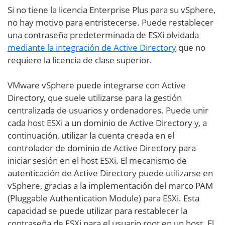
Si no tiene la licencia Enterprise Plus para su vSphere,
no hay motivo para entristecerse. Puede restablecer
una contraseña predeterminada de ESXi olvidada
mediante la integración de Active Directory
que no
requiere la licencia de clase superior.
VMware vSphere puede integrarse con Active
Directory, que suele utilizarse para la gestión
centralizada de usuarios y ordenadores. Puede unir
cada host ESXi a un dominio de Active Directory y, a
continuación, utilizar la cuenta creada en el
controlador de dominio de Active Directory para
iniciar sesión en el host ESXi. El mecanismo de
autenticación de Active Directory puede utilizarse en
vSphere, gracias a la implementación del marco PAM
(Pluggable Authentication Module) para ESXi. Esta
capacidad se puede utilizar para restablecer la
contraseña de ESXi para el usuario root en un host. El