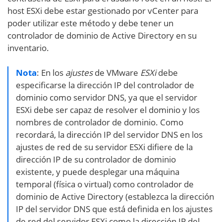
host ESXi debe estar gestionado por vCenter para
poder utilizar este método y debe tener un
controlador de dominio de Active Directory en su
inventario.
Nota
: En los
ajustes
de VMware
ESXi
debe
especificarse la dirección IP del controlador de
dominio como servidor DNS, ya que el servidor
ESXi debe ser capaz de resolver el dominio y los
nombres de controlador de dominio. Como
recordará, la dirección IP del servidor DNS en los
ajustes de red de su servidor ESXi difiere de la
dirección IP de su controlador de dominio
existente, y puede desplegar una máquina
temporal (física o virtual) como controlador de
dominio de Active Directory (establezca la dirección
IP del servidor DNS que está definida en los ajustes
de red del servidor ESXi como la dirección IP del