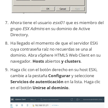
Ahora tiene el usuario
esxi01
que es miembro del
grupo
ESX Admins
en su dominio de Active
Directory.
Ha llegado el momento de que el servidor ESXi
cuya contraseña raíz no recuerdas se una al
dominio. Abra vSphere HTML5 Web Client en su
navegador.
Hosts
abiertos
y clusters
.
Haga clic con el botón derecho en su host ESXi,
cambie a la pestaña
Configurar
y seleccione
Servicios de autenticación
en la lista. Haga clic
en el botón
Unirse al dominio
.