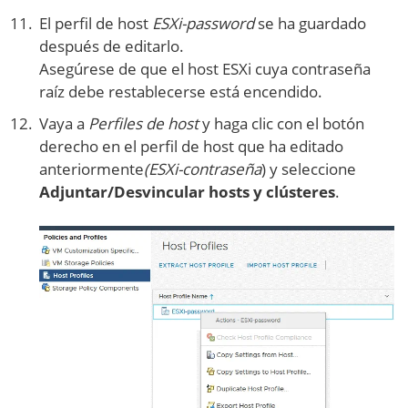
El perfil de host
ESXi-password
se ha guardado
después de editarlo.
Asegúrese de que el host ESXi cuya contraseña
raíz debe restablecerse está encendido.
Vaya a
Perfiles de host
y haga clic con el botón
derecho en el perfil de host que ha editado
anteriormente
(ESXi-contraseña
) y seleccione
Adjuntar/Desvincular hosts y clústeres
.