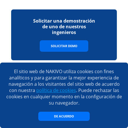
Solicitar una demostración
de uno de nuestros
ingenieros
SOLICITAR DEMO
El sitio web de NAKIVO utiliza cookies con fines
analíticos y para garantizar la mejor experiencia de
Descargar una versión de
navegación a los visitantes del sitio web de acuerdo
prueba gratuita completa
con nuestra
política de cookies
. Puede rechazar las
cookies en cualquier momento en la configuración de
DESCARGAR
su navegador.
DE ACUERDO