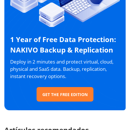
1 Year of Free Data Protection:
NAKIVO Backup & Replication
Deploy in 2 minutes and protect virtual, cloud,
physical and SaaS data. Backup, replication,
instant recovery options.
GET THE FREE EDITION
Artículos recomendados