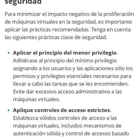
seguridad
Para minimizar el impacto negativo de la proliferación
de máquinas virtuales en la seguridad, es importante
aplicar las prácticas recomendadas. Tenga en cuenta
las siguientes prácticas clave de seguridad.
Aplicar el principio del menor privilegio
.
Adhiérase al principio del mínimo privilegio
asignando a los usuarios y las aplicaciones sólo los
permisos y privilegios esenciales necesarios para
llevar a cabo las tareas que se les encomienden.
Evite dar excesivo acceso administrativo a las
máquinas virtuales.
Aplique controles de acceso estrictos
.
Establezca sólidos controles de acceso a las
máquinas virtuales, incluidos mecanismos de
autenticación sólida y control de accesos basado