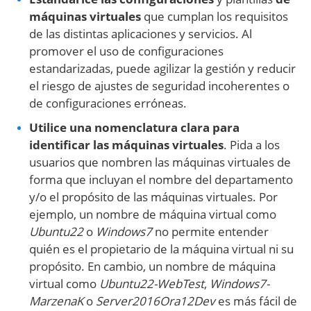
máquinas virtuales
que cumplan los requisitos
de las distintas aplicaciones y servicios. Al
promover el uso de configuraciones
estandarizadas, puede agilizar la gestión y reducir
el riesgo de ajustes de seguridad incoherentes o
de configuraciones erróneas.
Utilice una nomenclatura clara para
identificar las máquinas virtuales
. Pida a los
usuarios que nombren las máquinas virtuales de
forma que incluyan el nombre del departamento
y/o el propósito de las máquinas virtuales. Por
ejemplo, un nombre de máquina virtual como
Ubuntu22
o
Windows7
no permite entender
quién es el propietario de la máquina virtual ni su
propósito. En cambio, un nombre de máquina
virtual como
Ubuntu22-WebTest
,
Windows7-
MarzenaK
o
Server2016Ora12Dev
es más fácil de