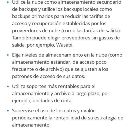
Utilice la nube como almacenamiento secundario
de backups y utilice los backups locales como
backups primarios para reducir las tarifas de
acceso y recuperación establecidas por los
proveedores de nube (como las tarifas de salida).
También puede elegir proveedores sin gastos de
salida, por ejemplo, Wasabi.
Elija niveles de almacenamiento en la nube (como
almacenamiento estándar, de acceso poco
frecuente o de archivo) que se ajusten a los
patrones de acceso de sus datos.
Utiliza soportes más rentables para el
almacenamiento y archivo a largo plazo, por
ejemplo, unidades de cinta.
Supervise el uso de los datos y evalúe
periódicamente la rentabilidad de su estrategia de
almacenamiento.