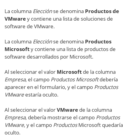
La columna
Elección
se denomina
Productos de
VMware
y contiene una lista de soluciones de
software de VMware.
La columna
Elección
se denomina
Productos
Microsoft
y contiene una lista de productos de
software desarrollados por Microsoft.
Al seleccionar el valor
Microsoft
de la columna
Empresa
, el campo
Productos Microsoft
debería
aparecer en el formulario, y el campo
Productos
VMware
estaría oculto.
Al seleccionar el valor
VMware
de la columna
Empresa
, debería mostrarse el campo
Productos
VMware
, y el campo
Productos
Microsoft quedaría
oculto.