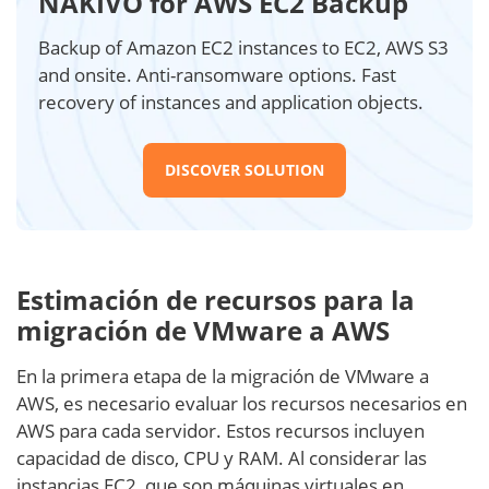
NAKIVO for AWS EC2 Backup
Backup of Amazon EC2 instances to EC2, AWS S3
and onsite. Anti-ransomware options. Fast
recovery of instances and application objects.
DISCOVER SOLUTION
Estimación de recursos para la
migración de VMware a AWS
En la primera etapa de la migración de VMware a
AWS, es necesario evaluar los recursos necesarios en
AWS para cada servidor. Estos recursos incluyen
capacidad de disco, CPU y RAM. Al considerar las
instancias EC2, que son máquinas virtuales en