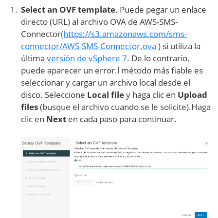
Select an OVF template
. Puede pegar un enlace
directo (URL) al archivo OVA de AWS-SMS-
Connector
(https://s3.amazonaws.com/sms-
connector/AWS-SMS-Connector.ova
) si utiliza la
última
versión de vSphere 7
. De lo contrario,
puede aparecer un error.l método más fiable es
seleccionar y cargar un archivo local desde el
disco. Seleccione
Local file
y haga clic en
Upload
files
(busque el archivo cuando se le solicite).Haga
clic en
Next
en cada paso para continuar.