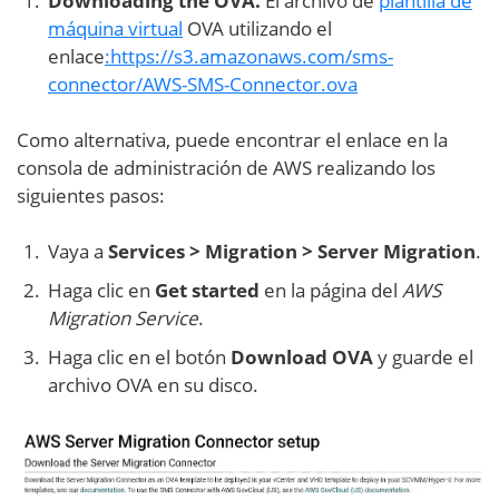
Downloading the OVA.
El archivo de
plantilla de
máquina virtual
OVA utilizando el
enlace
:https://s3.amazonaws.com/sms-
connector/AWS-SMS-Connector.ova
Como alternativa, puede encontrar el enlace en la
consola de administración de AWS realizando los
siguientes pasos:
Vaya a
Services > Migration > Server Migration
.
Haga clic en
Get started
en la página del
AWS
Migration Service
.
Haga clic en el botón
Download OVA
y guarde el
archivo OVA en su disco.