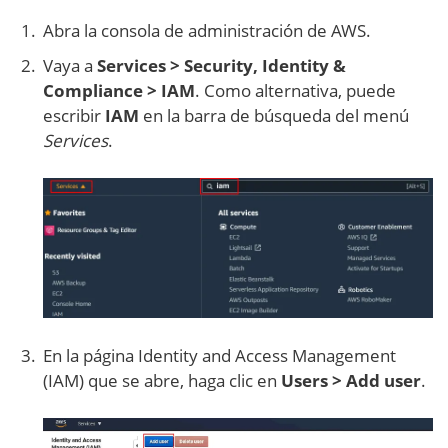
Abra la consola de administración de AWS.
Vaya a
Services > Security, Identity &
Compliance > IAM
. Como alternativa, puede
escribir
IAM
en la barra de búsqueda del menú
Services
.
En la página Identity and Access Management
(IAM) que se abre, haga clic en
Users > Add user
.