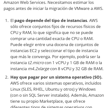
Amazon Web Services. Necesitamos estimar los
pagos antes de iniciar la migración de VMware a AWS.
El
pago depende del tipo de instancias
. AWS
sólo ofrece conjuntos fijos de recursos físicos de
CPU y RAM, lo que significa que no se puede
comprar una cantidad exacta de CPU o RAM.
Puede elegir entre una docena de conjuntos de
instancias EC2 y seleccionar el tipo de instancia
que más le convenga. Por ejemplo, podría ser la
instancia
t2.micro
con 1 vCPU y 1 GB de RAM o la
instancia
m4.2xlarge
con 8 vCPU y 32 GB de RAM.
Hay que pagar por un sistema operativo (SO).
AWS ofrece varios sistemas operativos, incluidos
Linux (SLES, RHEL, Ubuntu y otros) y Windows
(con o sin SQL Server instalado). Además, Amazon
tiene su propio Marketplace, que ofrece
diferentes tipos de sistemas operativos con