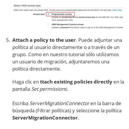
Attach a policy to the user
. Puede adjuntar una
política al usuario directamente o a través de un
grupo. Como en nuestro tutorial sólo utilizamos
un usuario de migración, adjuntaremos una
política directamente.
Haga clic en
ttach existing policies directly
en la
pantalla
Set permissions
.
Escriba
ServerMigrationConnector
en la barra de
búsqueda (Filtrar políticas) y seleccione la política
ServerMigrationConnector
.