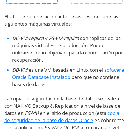
El sitio de recuperación ante desastres contiene las
siguientes máquinas virtuales:
DC-VM-replica
y
FS-VM-replica
son réplicas de las
máquinas virtuales de producción. Pueden
utilizarse como objetivos para la conmutación por
recuperación.
DB-VM
es una VM basada en Linux con el
software
Oracle Database instalado
pero que no contiene
bases de datos.
La copia
de
seguridad de la base de datos se realiza
con NAKIVO Backup & Replication a nivel de base de
datos en
FS-VM
en el sitio de producción (esta
copia
de seguridad de la base de datos Oracle
es coherente
con la aplicación).
FS-VM
y
DC-VM
se replican a nivel