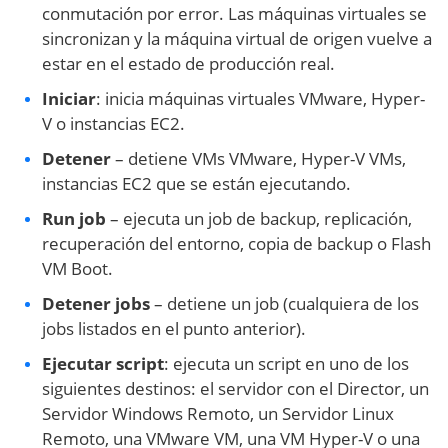
conmutación por error. Las máquinas virtuales se
sincronizan y la máquina virtual de origen vuelve a
estar en el estado de producción real.
Iniciar
: inicia máquinas virtuales VMware, Hyper-
V o instancias EC2.
Detener
– detiene VMs VMware, Hyper-V VMs,
instancias EC2 que se están ejecutando.
Run job
– ejecuta un job de backup, replicación,
recuperación del entorno, copia de backup o Flash
VM Boot.
Detener jobs
– detiene un job (cualquiera de los
jobs listados en el punto anterior).
Ejecutar script
: ejecuta un script en uno de los
siguientes destinos: el servidor con el Director, un
Servidor Windows Remoto, un Servidor Linux
Remoto, una VMware VM, una VM Hyper-V o una