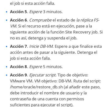
el job si esta acción falla.
Acción 5
.
Espere
3 minutos.
Acción 6
.
Compruebe
el estado de
la réplica FS-
VM
. Si el recurso está en ejecución, pase a la
siguiente acción de la función Site Recovery job. Si
no es así, detenga y suspenda el job.
Acción 7
.
Inicie DB-VM
. Espere a que finalice esta
acción antes de pasar a la siguiente. Detenga el
job si esta acción falla.
Acción 8
.
Espere
5 minutos.
Acción 9
.
Ejecutar script
. Tipo de objetivo:
VMware VM. VM objetivo: DB-VM. Ruta del script:
/home/oracle/restore_db.sh (al añadir este paso,
debe introducir el nombre de usuario y la
contraseña de una cuenta con permisos
suficientes para ejecutar el script).