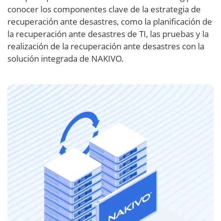
conocer los componentes clave de la estrategia de
recuperación ante desastres, como la planificación de
la recuperación ante desastres de TI, las pruebas y la
realización de la recuperación ante desastres con la
solución integrada de NAKIVO.