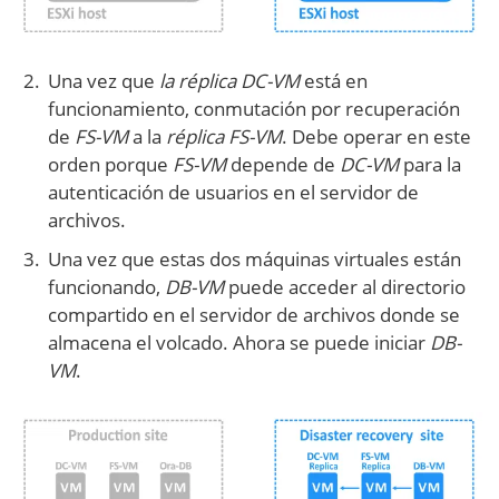
Una vez que
la réplica DC-VM
está en
funcionamiento, conmutación por recuperación
de
FS-VM
a la
réplica FS-VM
. Debe operar en este
orden porque
FS-VM
depende de
DC-VM
para la
autenticación de usuarios en el servidor de
archivos.
Una vez que estas dos máquinas virtuales están
funcionando,
DB-VM
puede acceder al directorio
compartido en el servidor de archivos donde se
almacena el volcado. Ahora se puede iniciar
DB-
VM
.