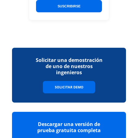
SUSCRIBIRSE
Solicitar una demostración
de uno de nuestros
ingenieros
SOLICITAR DEMO
Descargar una versión de
prueba gratuita completa